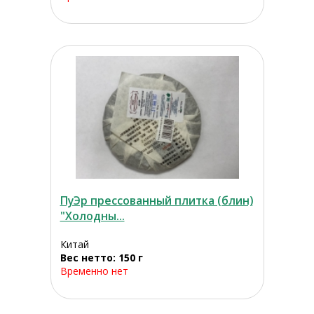
ПуЭр прессованный плитка (блин)
"Холодны...
Китай
Вес нетто: 150 г
Временно нет