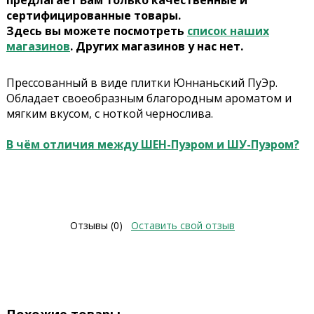
предлагает Вам только качественные и
сертифицированные товары.
Здесь вы можете посмотреть
список наших
магазинов
. Других магазинов у нас нет.
Прессованный в виде плитки Юннаньский ПуЭр.
Обладает своеобразным благородным ароматом и
мягким вкусом, с ноткой чернослива.
В чём отличия между ШЕН-Пуэром и ШУ-Пуэром?
Отзывы (0)
Оставить свой отзыв