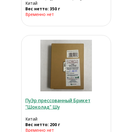
Китай
Вес нетто: 350 г
Временно нет
ПуЭр прессованный Брикет
"Шоколад" Шу
Китай
Вес нетто: 200 г
Временно нет