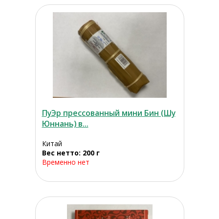
ПуЭр прессованный мини Бин (Шу
Юннань) в...
Китай
Вес нетто: 200 г
Временно нет