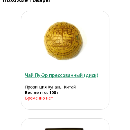
Похожие товары
Чай Пу-Эр прессованный (диск)
Провинция Хунань, Китай
Вес нетто: 100 г
Временно нет