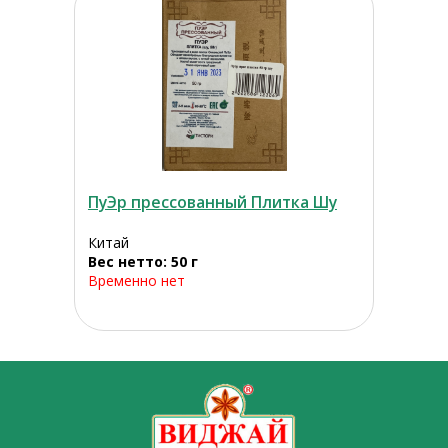
ПуЭр прессованный Плитка Шу
Китай
Вес нетто: 50 г
Временно нет