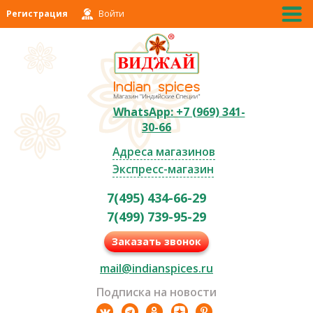
Регистрация
Войти
WhatsApp: +7 (969) 341-
30-66
Адреса магазинов
Экспресс-магазин
7(495) 434-66-29
7(499) 739-95-29
Заказать звонок
mail@indianspices.ru
Подписка на новости