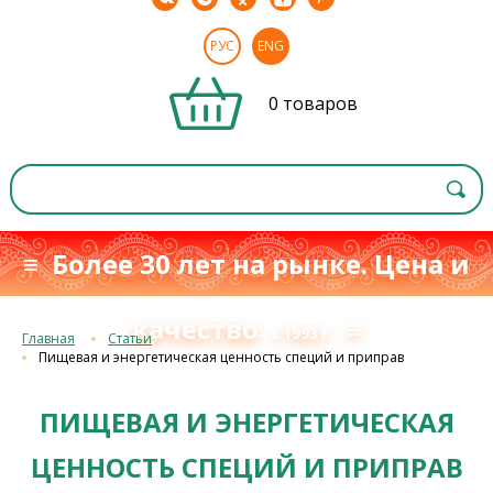
РУС
ENG
0 товаров
≡ Более 30 лет на рынке. Цена и
качество
≡
с 1993 г.
Главная
Статьи
Пищевая и энергетическая ценность специй и приправ
ПИЩЕВАЯ И ЭНЕРГЕТИЧЕСКАЯ
ЦЕННОСТЬ СПЕЦИЙ И ПРИПРАВ