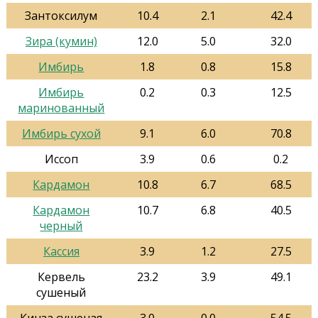
Зантоксилум
10.4
2.1
42.4
Зира (кумин)
12.0
5.0
32.0
Имбирь
1.8
0.8
15.8
Имбирь
0.2
0.3
12.5
маринованный
Имбирь сухой
9.1
6.0
70.8
Иссоп
3.9
0.6
0.2
Кардамон
10.8
6.7
68.5
Кардамон
10.7
6.8
40.5
черный
Кассия
3.9
1.2
27.5
Кервель
23.2
3.9
49.1
сушеный