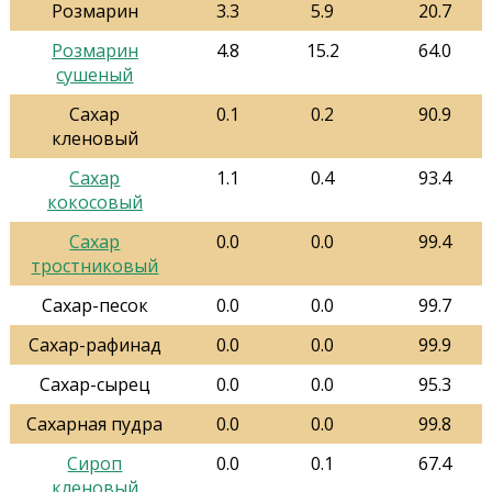
Розмарин
3.3
5.9
20.7
Розмарин
4.8
15.2
64.0
сушеный
Сахар
0.1
0.2
90.9
кленовый
Сахар
1.1
0.4
93.4
кокосовый
Сахар
0.0
0.0
99.4
тростниковый
Сахар-песок
0.0
0.0
99.7
Сахар-рафинад
0.0
0.0
99.9
Сахар-сырец
0.0
0.0
95.3
Сахарная пудра
0.0
0.0
99.8
Сироп
0.0
0.1
67.4
кленовый