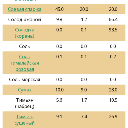
Соевая спаржа
45.0
20.0
20.0
Солод ржаной
9.8
1.2
66.4
Солодка
0.0
0.1
93.5
(корень)
Соль
0.0
0.0
0.0
Соль
0.1
0.1
0.7
гималайская
розовая
Соль морская
0.0
0.0
0.0
Сумах
10.0
9.0
28.0
Тимьян
5.6
1.7
10.5
(чабрец)
Тимьян
9.1
7.4
26.9
сушеный