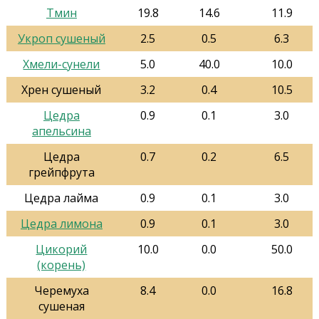
Тмин
19.8
14.6
11.9
Укроп сушеный
2.5
0.5
6.3
Хмели-сунели
5.0
40.0
10.0
Хрен сушеный
3.2
0.4
10.5
Цедра
0.9
0.1
3.0
апельсина
Цедра
0.7
0.2
6.5
грейпфрута
Цедра лайма
0.9
0.1
3.0
Цедра лимона
0.9
0.1
3.0
Цикорий
10.0
0.0
50.0
(корень)
Черемуха
8.4
0.0
16.8
сушеная