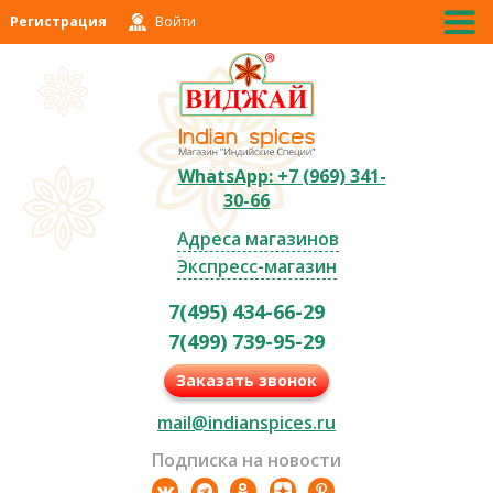
Регистрация
Войти
WhatsApp: +7 (969) 341-
30-66
Адреса магазинов
Экспресс-магазин
7(495) 434-66-29
7(499) 739-95-29
Заказать звонок
mail@indianspices.ru
Подписка на новости