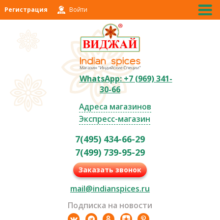
Регистрация
Войти
WhatsApp: +7 (969) 341-
30-66
Адреса магазинов
Экспресс-магазин
7(495) 434-66-29
7(499) 739-95-29
Заказать звонок
mail@indianspices.ru
Подписка на новости