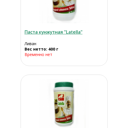
Паста кунжутная "Latella"
Ливан
Вес нетто: 400 г
Временно нет