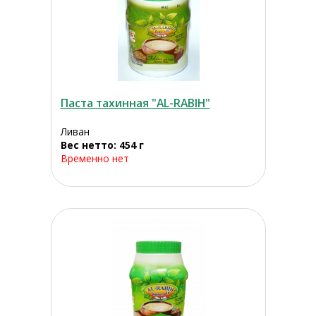
Паста тахинная "AL-RABIH"
Ливан
Вес нетто: 454 г
Временно нет