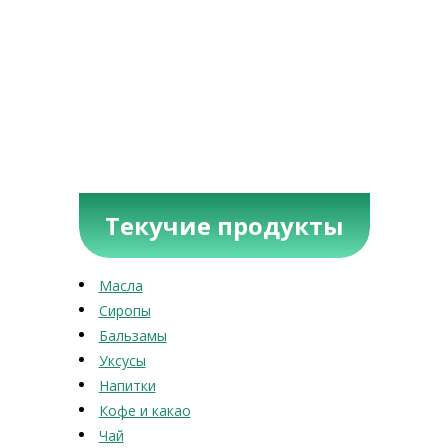
Текучие продукты
Масла
Сиропы
Бальзамы
Уксусы
Напитки
Кофе и какао
Чай