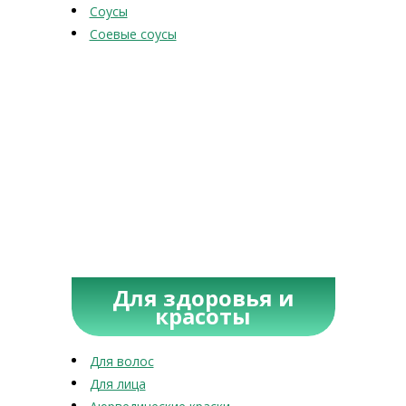
Соусы
Соевые соусы
Для здоровья и
красоты
Для волос
Для лица