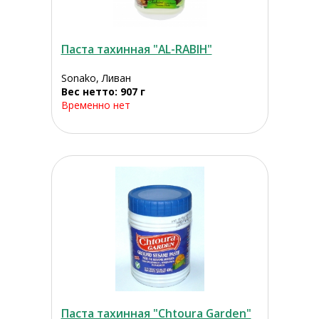
Паста тахинная "AL-RABIH"
Sonako, Ливан
Вес нетто: 907 г
Временно нет
Паста тахинная "Chtoura Garden"