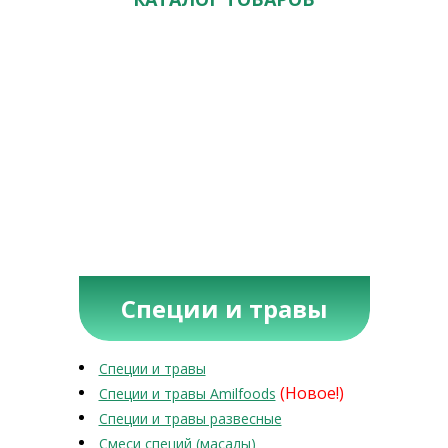
Специи и травы
Специи и травы
(Новое!)
Специи и травы Amilfoods
Специи и травы развесные
Смеси специй (масалы)