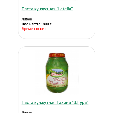
Паста кунжутная "Latella"
Ливан
Вес нетто: 800 г
Временно нет
Паста кунжутная Тахина "Штура"
Ливан