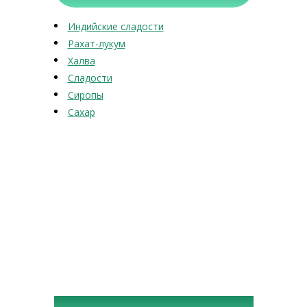
Индийские сладости
Рахат-лукум
Халва
Сладости
Сиропы
Сахар