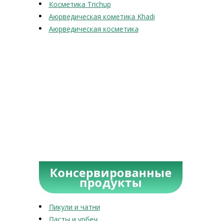
Косметика Trichup
Аюрведическая кометика Khadi
Аюрведическая косметика
Консервированные
продукты
Пикули и чатни
Пасты и урбеч