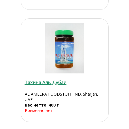
Тахина Аль Дубаи
AL AMEERA FOODSTUFF IND. Sharjah,
UAE
Вес нетто: 400 г
Временно нет