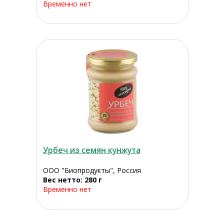
Временно нет
Урбеч из семян кунжута
ООО "Биопродукты", Россия
Вес нетто: 280 г
Временно нет