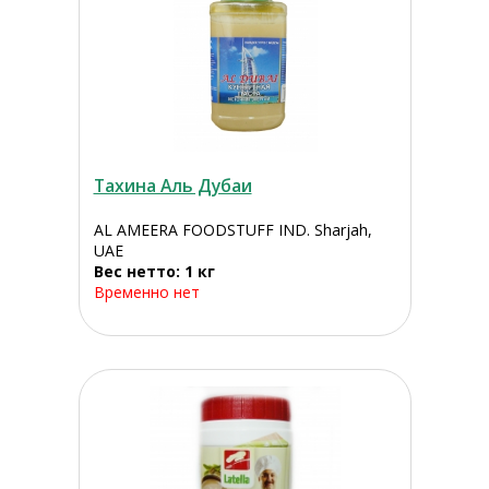
Тахина Аль Дубаи
AL AMEERA FOODSTUFF IND. Sharjah,
UAE
Вес нетто: 1 кг
Временно нет