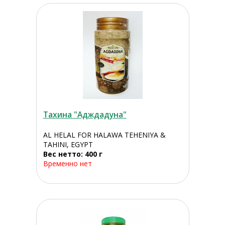
Тахина "Адждадуна"
AL HELAL FOR HALAWA TEHENIYA &
TAHINI, EGYPT
Вес нетто: 400 г
Временно нет