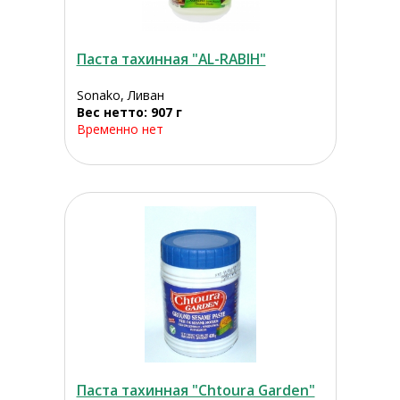
Паста тахинная "AL-RABIH"
Sonako, Ливан
Вес нетто: 907 г
Временно нет
Паста тахинная "Chtoura Garden"