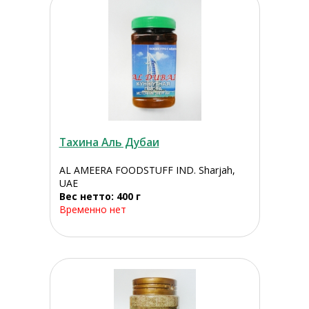
Тахина Аль Дубаи
AL AMEERA FOODSTUFF IND. Sharjah,
UAE
Вес нетто: 400 г
Временно нет