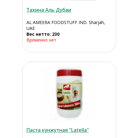
Тахина Аль Дубаи
AL AMEERA FOODSTUFF IND. Sharjah,
UAE
Вес нетто: 230
Временно нет
Паста кунжутная "Latella"