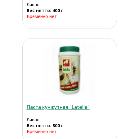
Ливан
Вес нетто: 400 г
Временно нет
Паста кунжутная "Latella"
Ливан
Вес нетто: 800 г
Временно нет