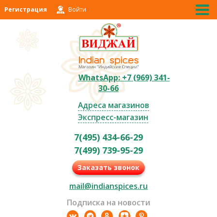
Регистрация
Войти
WhatsApp: +7 (969) 341-
30-66
Адреса магазинов
Экспресс-магазин
7(495) 434-66-29
7(499) 739-95-29
Заказать звонок
mail@indianspices.ru
Подписка на новости