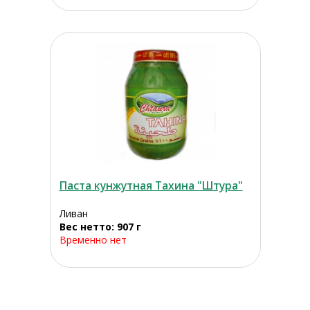
Паста кунжутная Тахина "Штура"
Ливан
Вес нетто: 907 г
Временно нет