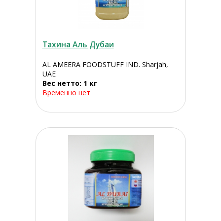
Тахина Аль Дубаи
AL AMEERA FOODSTUFF IND. Sharjah,
UAE
Вес нетто: 1 кг
Временно нет