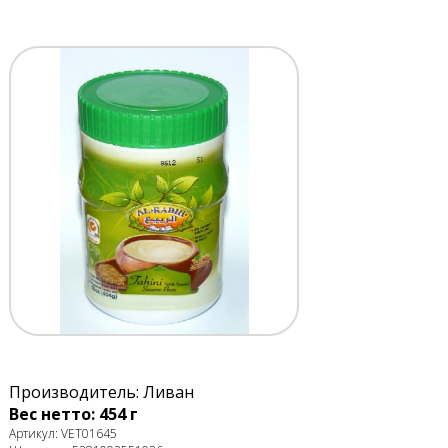
Производитель: Ливан
Вес нетто: 454 г
Артикул: VET01645