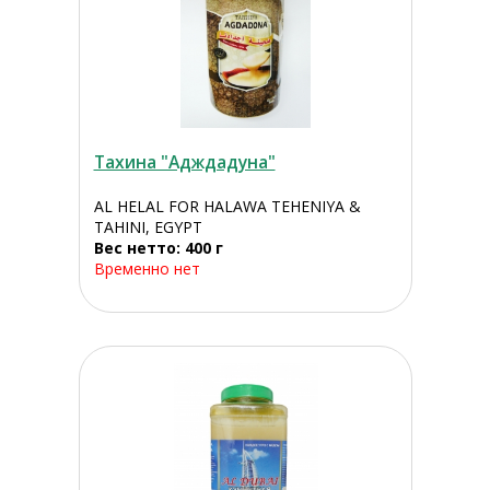
Тахина "Адждадуна"
AL HELAL FOR HALAWA TEHENIYA &
TAHINI, EGYPT
Вес нетто: 400 г
Временно нет