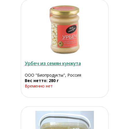
Урбеч из семян кунжута
ООО "Биопродукты", Россия
Вес нетто: 280 г
Временно нет