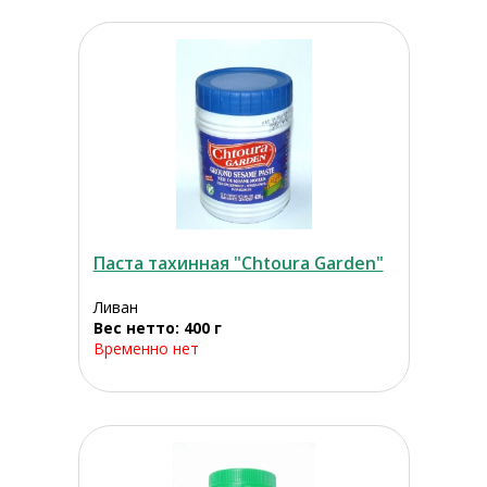
Паста тахинная "Chtoura Garden"
Ливан
Вес нетто: 400 г
Временно нет