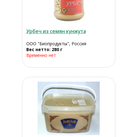
Урбеч из семян кунжута
ООО "Биопродукты", Россия
Вес нетто: 280 г
Временно нет