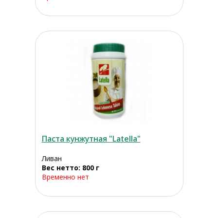
Паста кунжутная "Latella"
Ливан
Вес нетто: 800 г
Временно нет