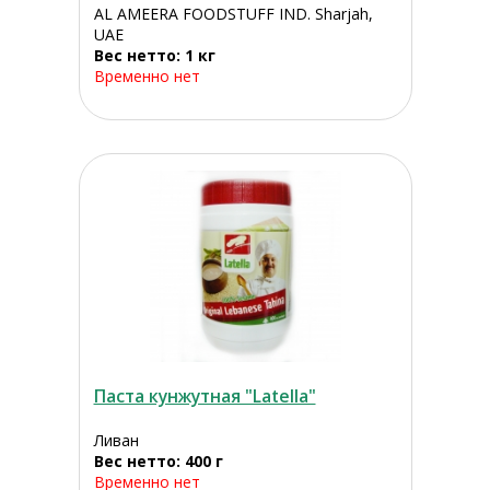
AL AMEERA FOODSTUFF IND. Sharjah,
UAE
Вес нетто: 1 кг
Временно нет
Паста кунжутная "Latella"
Ливан
Вес нетто: 400 г
Временно нет