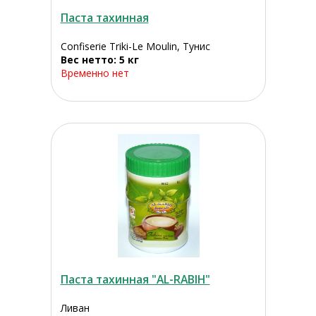
Паста тахинная
Confiserie Triki-Le Moulin, Тунис
Вес нетто: 5 кг
Временно нет
Паста тахинная "AL-RABIH"
Ливан