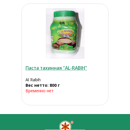
Паста тахинная "AL-RABIH"
Al Rabih
Вес нетто: 800 г
Временно нет