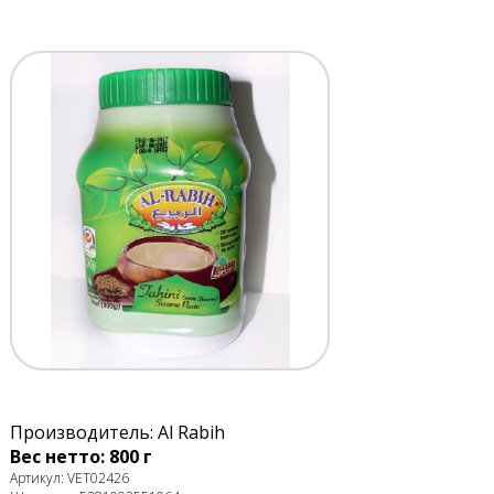
Производитель: Al Rabih
Вес нетто: 800 г
Артикул: VET02426