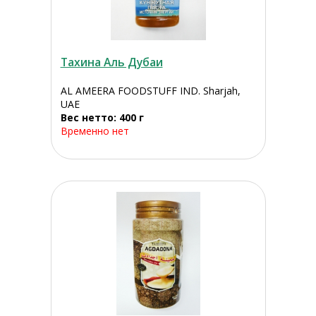
Тахина Аль Дубаи
AL AMEERA FOODSTUFF IND. Sharjah,
UAE
Вес нетто: 400 г
Временно нет