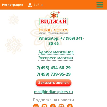
Регистрация
Войти
WhatsApp: +7 (969) 341-
30-66
Адреса магазинов
Экспресс-магазин
7(495) 434-66-29
7(499) 739-95-29
Заказать звонок
mail@indianspices.ru
Подписка на новости