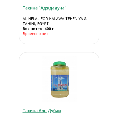
Тахина "Адждадуна"
AL HELAL FOR HALAWA TEHENIYA &
TAHINI, EGYPT
Вес нетто: 400 г
Временно нет
Тахина Аль Дубаи