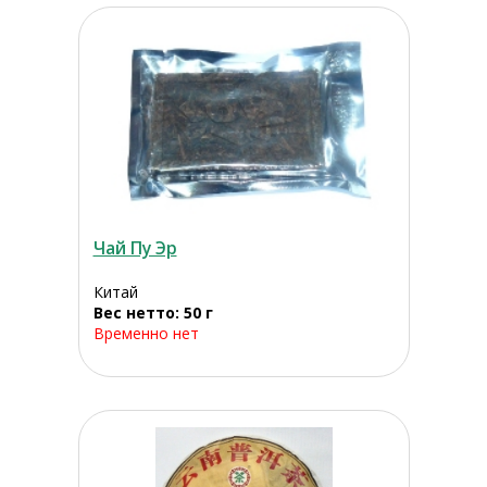
Чай Пу Эр
Китай
Вес нетто: 50 г
Временно нет