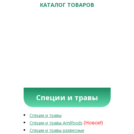
КАТАЛОГ ТОВАРОВ
Специи и травы
Специи и травы
(Новое!)
Специи и травы Amilfoods
Специи и травы развесные