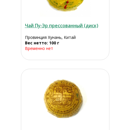
Чай Пу-Эр прессованный (диск)
Провинция Хунань, Китай
Вес нетто: 100 г
Временно нет