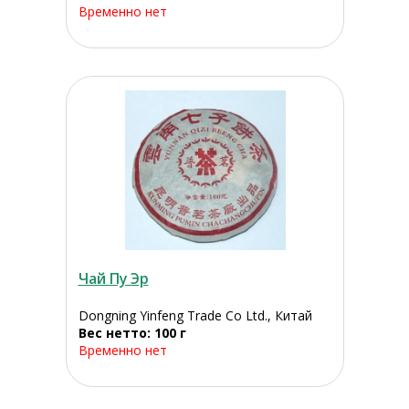
Временно нет
Чай Пу Эр
Dongning Yinfeng Trade Co Ltd., Китай
Вес нетто: 100 г
Временно нет