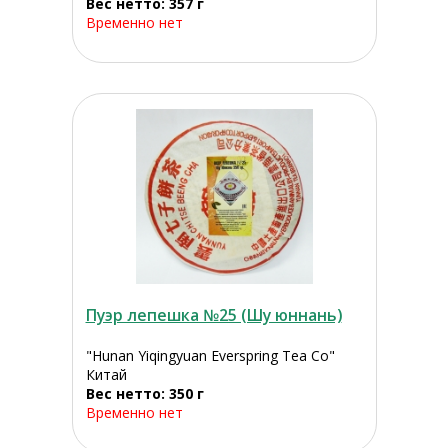
Вес нетто: 357 г
Временно нет
Пуэр лепешка №25 (Шу юннань)
"Hunan Yiqingyuan Everspring Tea Co"
Китай
Вес нетто: 350 г
Временно нет