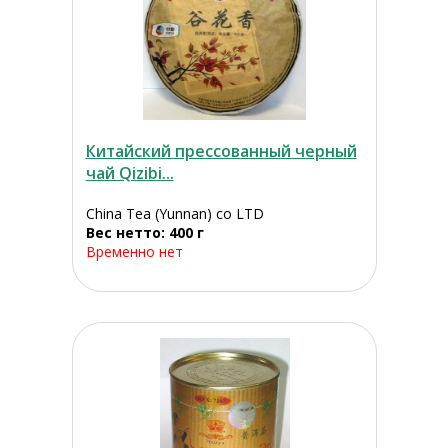
Китайский прессованный черный
чай Qizibi...
China Tea (Yunnan) co LTD
Вес нетто: 400 г
Временно нет