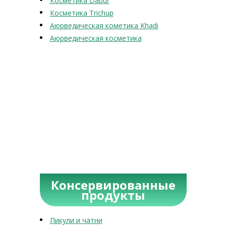
Косметика Dabur
Косметика Trichup
Аюрведическая кометика Khadi
Аюрведическая косметика
Консервированные
продукты
Пикули и чатни