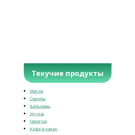
Текучие продукты
Масла
Сиропы
Бальзамы
Уксусы
Напитки
Кофе и какао