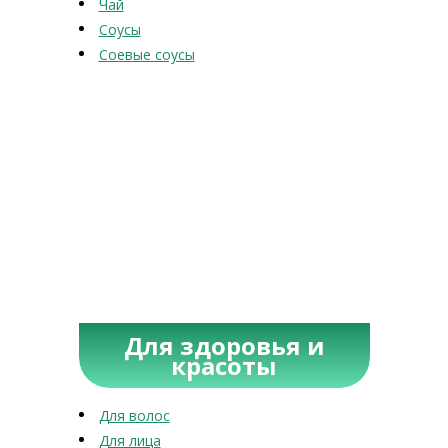
Чай
Соусы
Соевые соусы
Для здоровья и
красоты
Для волос
Для лица