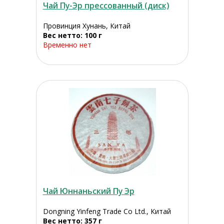
Чай Пу-Эр прессованный (диск)
Провинция Хунань, Китай
Вес нетто: 100 г
Временно нет
Чай Юннаньский Пу Эр
Dongning Yinfeng Trade Co Ltd., Китай
Вес нетто: 357 г