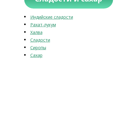
Индийские сладости
Рахат-лукум
Халва
Сладости
Сиропы
Сахар