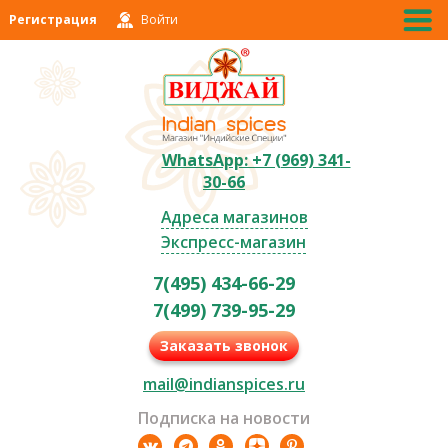
Регистрация
Войти
WhatsApp: +7 (969) 341-
30-66
Адреса магазинов
Экспресс-магазин
7(495) 434-66-29
7(499) 739-95-29
Заказать звонок
mail@indianspices.ru
Подписка на новости