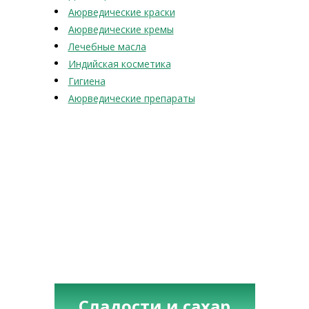
Аюрведические краски
Аюрведические кремы
Лечебные масла
Индийская косметика
Гигиена
Аюрведические препараты
Сладости и сахар