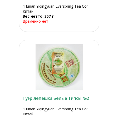
"Hunan Yiqingyuan Everspring Tea Co"
Китай
Вес нетто: 357 г
Временно нет
Пуэр лепешка Белые Типсы №2
"Hunan Yiqingyuan Everspring Tea Co"
Китай