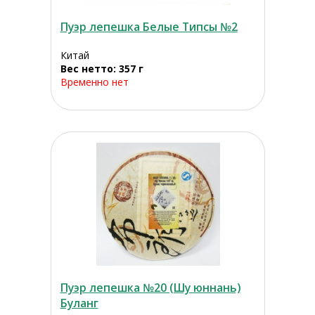
Пуэр лепешка Белые Типсы №2
Китай
Вес нетто: 357 г
Временно нет
Пуэр лепешка №20 (Шу юннань)
Буланг