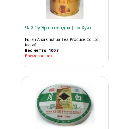
Чай Пу Эр в гнёздах (Чю Хуа)
Fujian Anxi Chuhua Tea Produce Co.Ltd.,
Китай
Вес нетто: 100 г
Временно нет