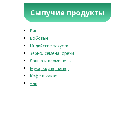
Сыпучие продукты
Рис
Бобовые
Индийские закуски
Зерно, семена, орехи
Лапша и вермишель
Мука, крупа, папад
Кофе и какао
Чай