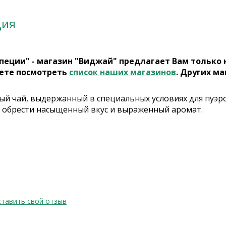
ция
пеции" - магазин "Виджай" предлагает Вам только
ете посмотреть
список наших магазинов
. Других ма
ый чай, выдержанный в специальных условиях для пуэр
 обрести насыщенный вкус и выраженный аромат.
тавить свой отзыв