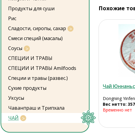
Похожие то
Продукты для суши
Рис
Сладости, сиропы, сахар
Смеси специй (масалы)
Соусы
СПЕЦИИ И ТРАВЫ
СПЕЦИИ И ТРАВЫ Amilfoods
Специи и травы (развес.)
Чай Юннаньс
Сухие продукты
Уксусы
Dongning Yinfen
Вес нетто: 357
Чаванпраш и Трипхала
Временно нет
ЧАЙ