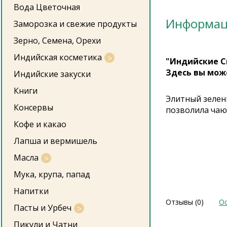
Вода Цветочная
Информа
Заморозка и свежие продукты
Зерно, Семена, Орехи
Индийская косметика
"Индийские С
Здесь вы мож
Индийские закуски
Книги
Элитный зелен
Консервы
позволила чаю
Кофе и какао
Лапша и вермишель
Масла
Мука, крупа, папад
Напитки
Отзывы (0)
Ос
Пасты и Урбеч
Пикули и Чатни