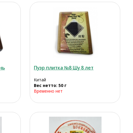
нь
Пуэр плитка №8 Шу 8 лет
Китай
Вес нетто: 50 г
Временно нет