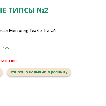
ЫЕ ТИПСЫ №2
uan Everspring Tea Co" Китай
 12:00)
т-магазине
Узнать о наличии в розницу