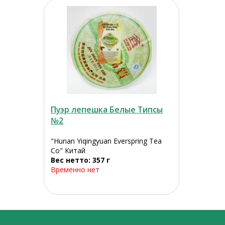
Пуэр лепешка Белые Типсы
№2
"Hunan Yiqingyuan Everspring Tea
Co" Китай
Вес нетто: 357 г
Временно нет