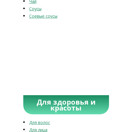
Чай
Соусы
Соевые соусы
Для здоровья и
красоты
Для волос
Для лица