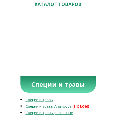
КАТАЛОГ ТОВАРОВ
Специи и травы
Специи и травы
(Новое!)
Специи и травы Amilfoods
Специи и травы развесные