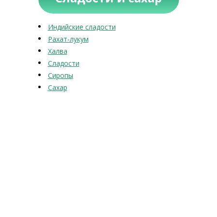
Индийские сладости
Рахат-лукум
Халва
Сладости
Сиропы
Сахар