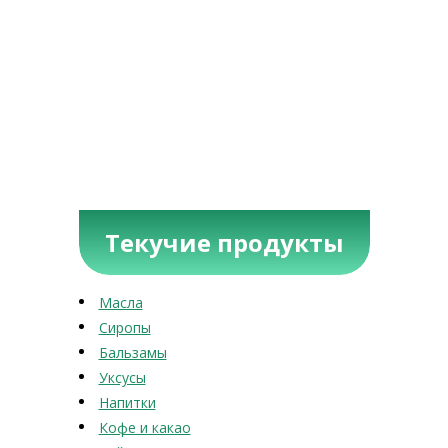
Текучие продукты
Масла
Сиропы
Бальзамы
Уксусы
Напитки
Кофе и какао