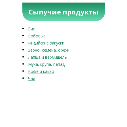
Сыпучие продукты
Рис
Бобовые
Индийские закуски
Зерно, семена, орехи
Лапша и вермишель
Мука, крупа, папад
Кофе и какао
Чай