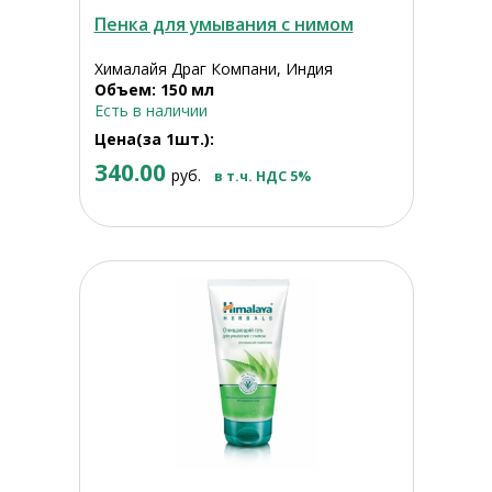
Пенка для умывания с нимом
Хималайя Драг Компани, Индия
Объем: 150 мл
Есть в наличии
Цена(за 1шт.):
340.00
руб.
в т.ч. НДС 5%