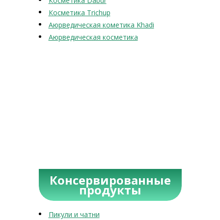
Косметика Dabur
Косметика Trichup
Аюрведическая кометика Khadi
Аюрведическая косметика
Консервированные
продукты
Пикули и чатни