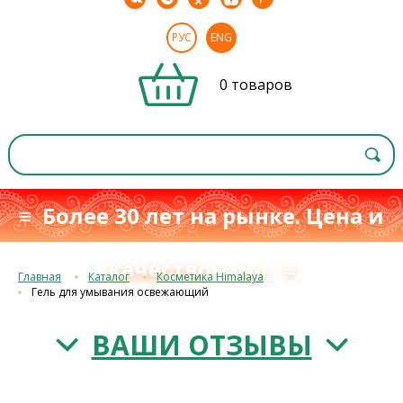
РУС
ENG
0 товаров
≡ Более 30 лет на рынке. Цена и
качество
≡
с 1993 г.
Главная
Каталог
Косметика Himalaya
Гель для умывания освежающий
ВАШИ ОТЗЫВЫ