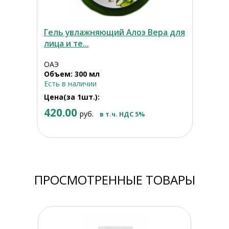
Гель увлажняющий Алоэ Вера для
лица и те...
ОАЭ
Объем: 300 мл
Есть в наличии
Цена(за 1шт.):
420.00
руб.
в т.ч. НДС 5%
ПРОСМОТРЕННЫЕ ТОВАРЫ