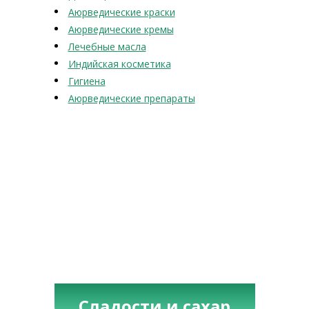
Аюрведические краски
Аюрведические кремы
Лечебные масла
Индийская косметика
Гигиена
Аюрведические препараты
Сладости и сахар