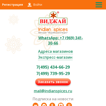
Регистрация
Войти
WhatsApp: +7 (969) 341-
30-66
Адреса магазинов
Экспресс-магазин
7(495) 434-66-29
7(499) 739-95-29
Заказать звонок
mail@indianspices.ru
Подписка на новости