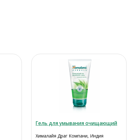
Гель для умывания очищающий
Хималайя Драг Компани, Индия