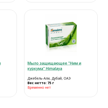
м
Мыло защищающее "Ним и
куркума" Himalaya
Джебель-Али, Дубай, ОАЭ
Вес нетто: 75 г
Временно нет