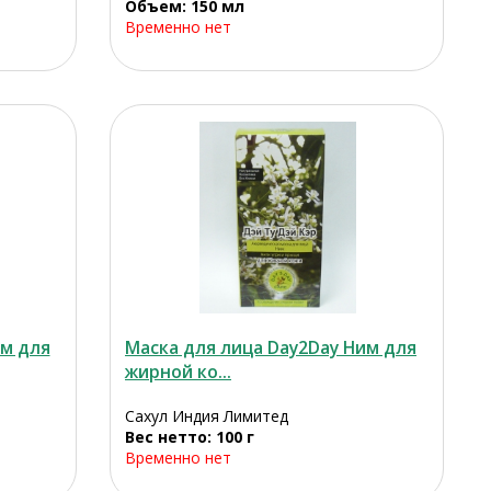
Объем: 150 мл
Временно нет
им для
Маска для лица Day2Day Ним для
жирной ко...
Сахул Индия Лимитед
Вес нетто: 100 г
Временно нет