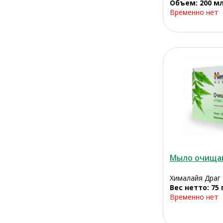
Объем: 200 м
Временно нет
Мыло очища
Хималайя Драг
Вес нетто: 75 
Временно нет