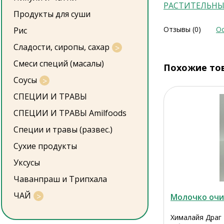
РАСТИТЕЛЬНЫ
Продукты для суши
Отзывы (0)
Ос
Рис
Сладости, сиропы, сахар
Смеси специй (масалы)
Похожие то
Соусы
СПЕЦИИ И ТРАВЫ
СПЕЦИИ И ТРАВЫ Amilfoods
Специи и травы (развес.)
Сухие продукты
Уксусы
Чаванпраш и Трипхала
ЧАЙ
Молочко оч
Хималайя Драг