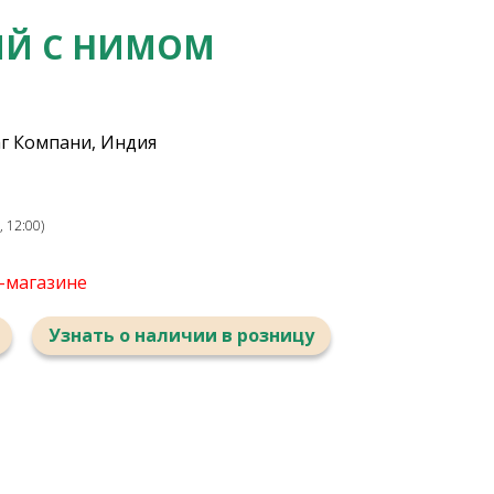
Й С НИМОМ
г Компани, Индия
 12:00)
т-магазине
Узнать о наличии в розницу