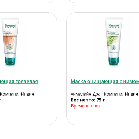
ющая грязевая
Маска очищающая с нимо
 Компани, Индия
Хималайя Драг Компани, Индия
г
Вес нетто: 75 г
Временно нет