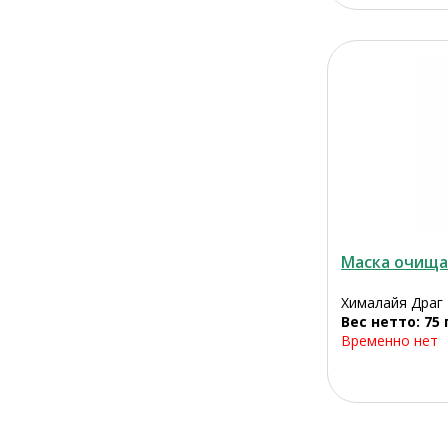
Маска очища
Хималайя Драг
Вес нетто: 75 
Временно нет