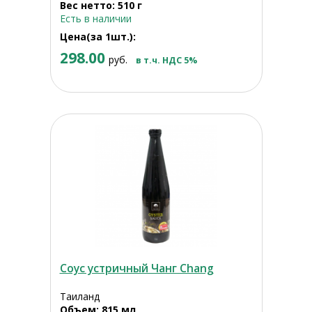
Вес нетто: 510 г
Есть в наличии
Цена(за 1шт.):
298.00
руб.
в т.ч. НДС 5%
Соус устричный Чанг Chang
Таиланд
Объем: 815 мл