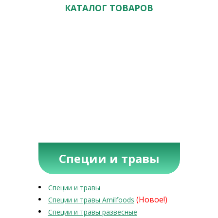
КАТАЛОГ ТОВАРОВ
Специи и травы
Специи и травы
(Новое!)
Специи и травы Amilfoods
Специи и травы развесные