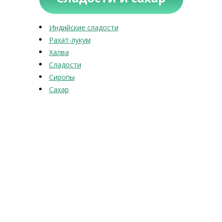
Индийские сладости
Рахат-лукум
Халва
Сладости
Сиропы
Сахар