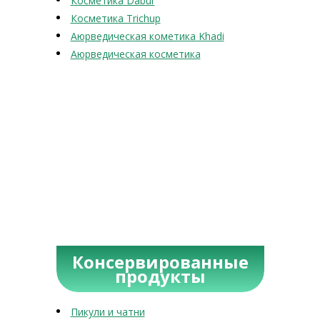
Косметика Dabur
Косметика Trichup
Аюрведическая кометика Khadi
Аюрведическая косметика
Консервированные
продукты
Пикули и чатни