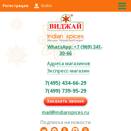
Регистрация
Войти
WhatsApp: +7 (969) 341-
30-66
Адреса магазинов
Экспресс-магазин
7(495) 434-66-29
7(499) 739-95-29
Заказать звонок
mail@indianspices.ru
Подписка на новости