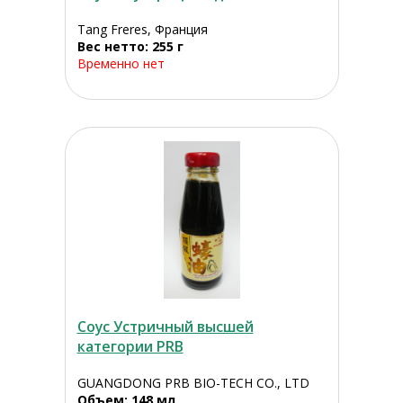
Tang Freres, Франция
Вес нетто: 255 г
Временно нет
Соус Устричный высшей
категории PRB
GUANGDONG PRB BIO-TECH CO., LTD
Объем: 148 мл