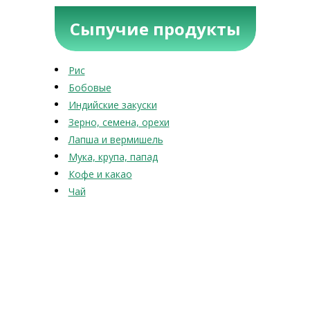
Сыпучие продукты
Рис
Бобовые
Индийские закуски
Зерно, семена, орехи
Лапша и вермишель
Мука, крупа, папад
Кофе и какао
Чай