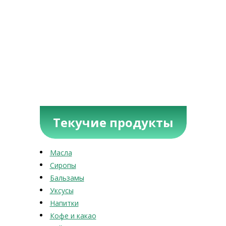
Текучие продукты
Масла
Сиропы
Бальзамы
Уксусы
Напитки
Кофе и какао