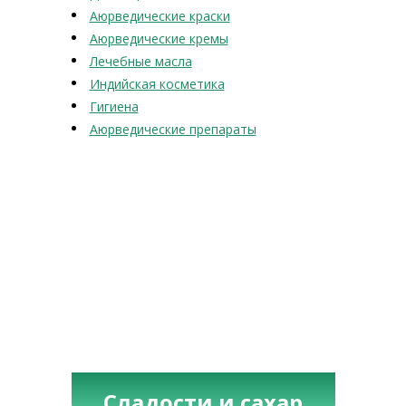
Аюрведические краски
Аюрведические кремы
Лечебные масла
Индийская косметика
Гигиена
Аюрведические препараты
Сладости и сахар