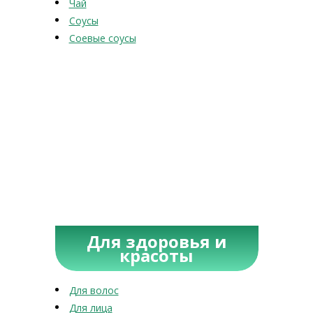
Чай
Соусы
Соевые соусы
Для здоровья и
красоты
Для волос
Для лица