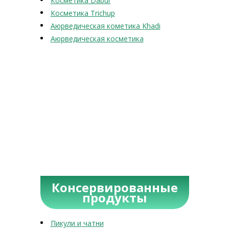
Косметика Dabur
Косметика Trichup
Аюрведическая кометика Khadi
Аюрведическая косметика
Консервированные
продукты
Пикули и чатни