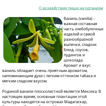
О воздействии пищи на организм
Ваниль (vanilla) -
важная составная
часть хлебобулочных
изделий и самой
разнообразной
выпечки, сладких
блюд, соусов,
пудингов и
шоколада.
Аромат и вкус:
ваниль обладает очень приятным ароматом,
напоминающим духи с легким оттенком табака и
мягким сладким вкусом.
Родиной ванили плосколистной является Мексика. В
настоящее время, основные плантации этой
культуры находятся на островах Мадагаскар,