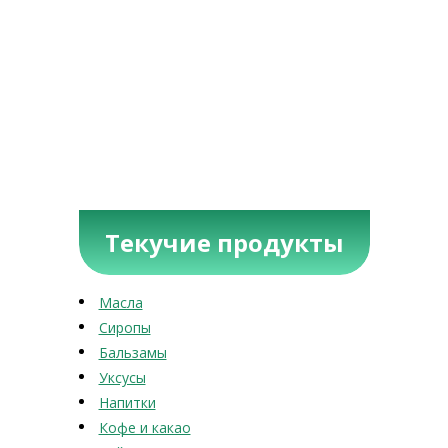
Текучие продукты
Масла
Сиропы
Бальзамы
Уксусы
Напитки
Кофе и какао