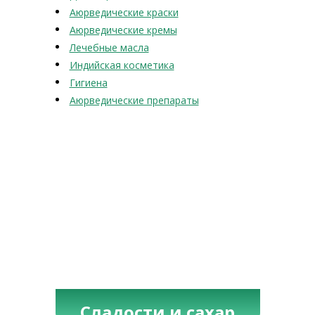
Аюрведические краски
Аюрведические кремы
Лечебные масла
Индийская косметика
Гигиена
Аюрведические препараты
Сладости и сахар