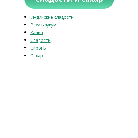
Индийские сладости
Рахат-лукум
Халва
Сладости
Сиропы
Сахар