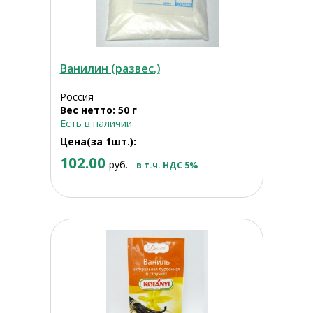
Ванилин (развес.)
Россия
Вес нетто: 50 г
Есть в наличии
Цена(за 1шт.):
102.00
руб.
в т.ч. НДС 5%