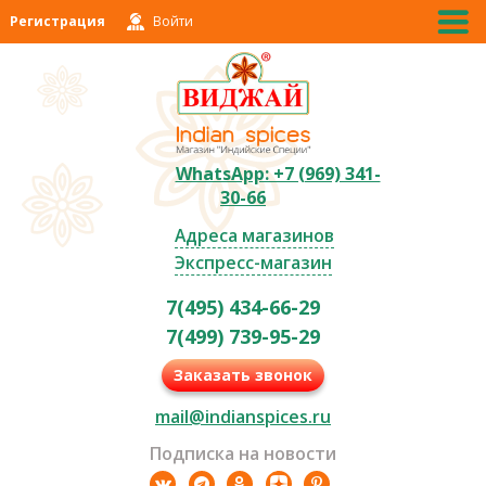
Регистрация
Войти
WhatsApp: +7 (969) 341-
30-66
Адреса магазинов
Экспресс-магазин
7(495) 434-66-29
7(499) 739-95-29
Заказать звонок
mail@indianspices.ru
Подписка на новости