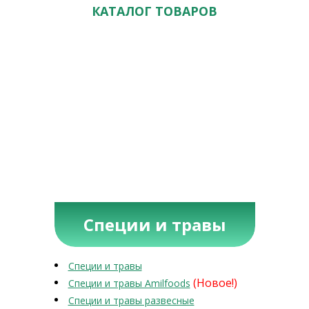
КАТАЛОГ ТОВАРОВ
Специи и травы
Специи и травы
(Новое!)
Специи и травы Amilfoods
Специи и травы развесные