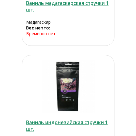
Ваниль мадагаскарская стручки 1
шт.
Мадагаскар
Вес нетто:
Временно нет
Ваниль индонезийская стручки 1
шт.