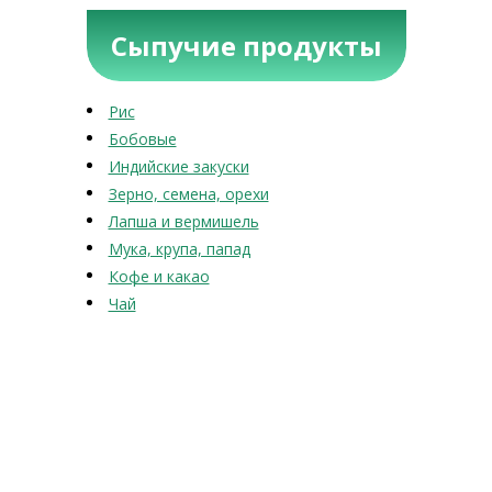
Сыпучие продукты
Рис
Бобовые
Индийские закуски
Зерно, семена, орехи
Лапша и вермишель
Мука, крупа, папад
Кофе и какао
Чай