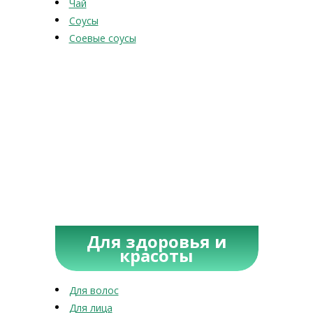
Чай
Соусы
Соевые соусы
Для здоровья и
красоты
Для волос
Для лица