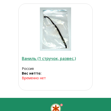
Ваниль (1 стручок, развес.)
Россия
Вес нетто:
Временно нет