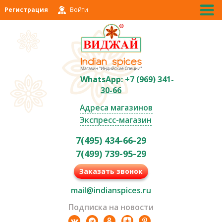
Регистрация
Войти
WhatsApp: +7 (969) 341-
30-66
Адреса магазинов
Экспресс-магазин
7(495) 434-66-29
7(499) 739-95-29
Заказать звонок
mail@indianspices.ru
Подписка на новости