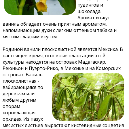
пудингов и
шоколада.
Аромат и вкус:
ваниль обладает очень приятным ароматом,
напоминающим духи с легким оттенком табака и
мягким сладким вкусом.
Родиной ванили плосколистной является Мексика. В
настоящее время, основные плантации этой
культуры находятся на островах Мадагаскар,
Реюньон и Пуэрто-Рико, в Мексике и на Коморских
островах.
Ваниль
плосколистная -
взбирающаяся по
деревьям или
любым другим
опорам
корнелазящая
орхидея. Из пазух
мясистых листьев вырастают кистевидные соцветия