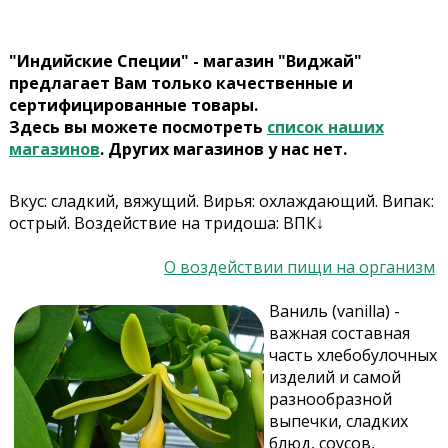
"Индийские Специи" - магазин "Виджай"
предлагает Вам только качественные и
сертифицированные товары.
Здесь вы можете посмотреть
список наших
магазинов
. Других магазинов у нас нет.
Вкус: сладкий, вяжущий. Вирья: охлаждающий. Випак:
острый. Воздействие на тридоша: ВПК↓
О воздействии пищи на организм
Ваниль (vanilla) -
важная составная
часть хлебобулочных
изделий и самой
разнообразной
выпечки, сладких
блюд, соусов,