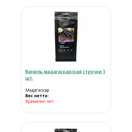
Ваниль мадагаскарская стручки 1
шт.
Мадагаскар
Вес нетто:
Временно нет