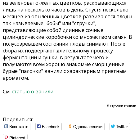
из зеленовато-желтых цветков, раскрывающихся
лишь на несколько часов в день. Спустя несколько
месяцев из опыленных цветков развиваются плоды -
так называемые "бобы" или "стручки",
представляющие собой длинные сочные
цилиндрические коробочки со множеством семян. В
полусозревшем состоянии плоды снимают. После
сбора их подвергают длительному процессу
ферментации и сушки, в результате чего и
получаются всем хорошо знакомые сморщенные
бурые "палочки" ванили с характерным приятным
ароматом.
См.
статью о ванили
# стручки ванили
Поделиться:
Вконтакте
Facebook
Одноклассники
Twitter
Pinterest