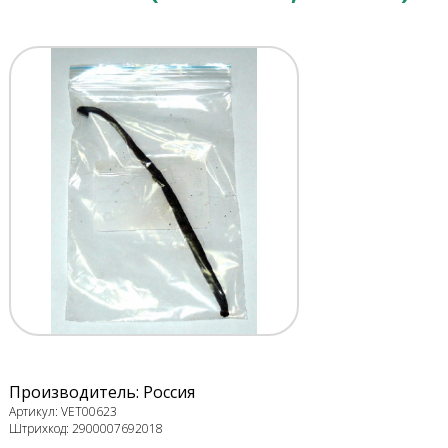
Производитель: Россия
Артикул: VET00623
Штрихкод: 2900007692018