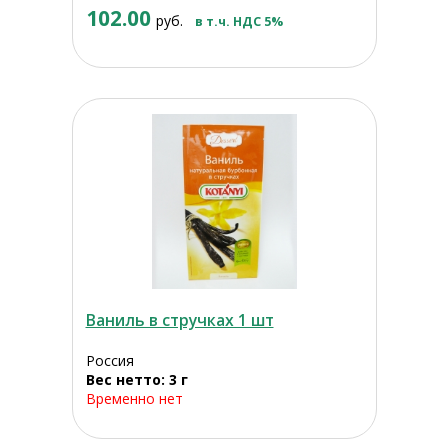
102.00
руб.
в т.ч. НДС 5%
Ваниль в стручках 1 шт
Россия
Вес нетто: 3 г
Временно нет