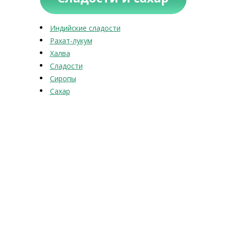
Индийские сладости
Рахат-лукум
Халва
Сладости
Сиропы
Сахар