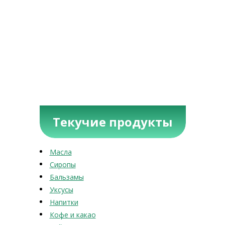
Текучие продукты
Масла
Сиропы
Бальзамы
Уксусы
Напитки
Кофе и какао