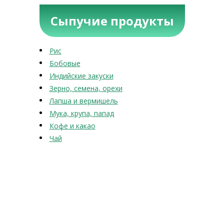
Сыпучие продукты
Рис
Бобовые
Индийские закуски
Зерно, семена, орехи
Лапша и вермишель
Мука, крупа, папад
Кофе и какао
Чай