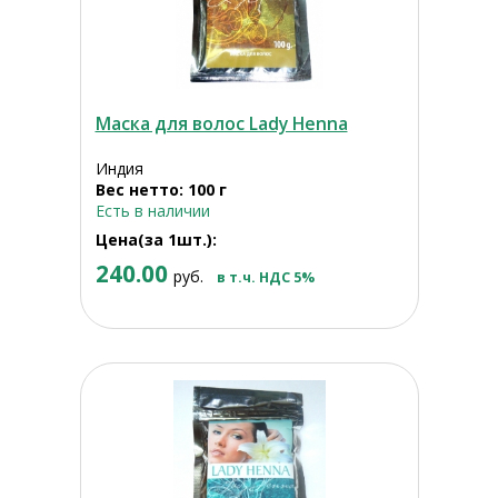
Маска для волос Lady Henna
Индия
Вес нетто: 100 г
Есть в наличии
Цена(за 1шт.):
240.00
руб.
в т.ч. НДС 5%