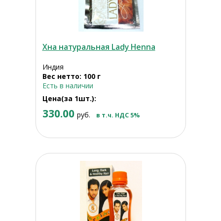
Хна натуральная Lady Henna
Индия
Вес нетто: 100 г
Есть в наличии
Цена(за 1шт.):
330.00
руб.
в т.ч. НДС 5%