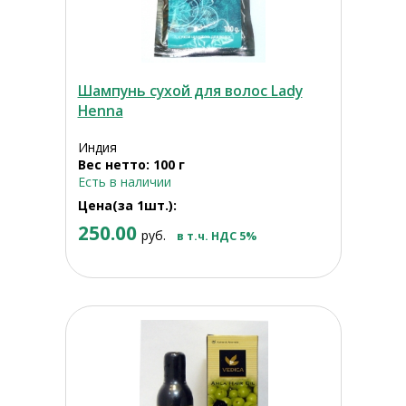
Шампунь сухой для волос Lady
Henna
Индия
Вес нетто: 100 г
Есть в наличии
Цена(за 1шт.):
250.00
руб.
в т.ч. НДС 5%