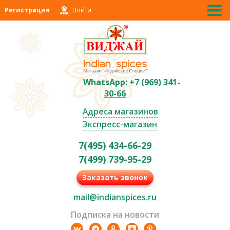
Регистрация
Войти
WhatsApp: +7 (969) 341-
30-66
Адреса магазинов
Экспресс-магазин
7(495) 434-66-29
7(499) 739-95-29
Заказать звонок
mail@indianspices.ru
Подписка на новости