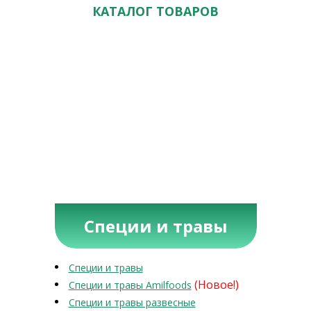
КАТАЛОГ ТОВАРОВ
Специи и травы
Специи и травы
(Новое!)
Специи и травы Amilfoods
Специи и травы развесные