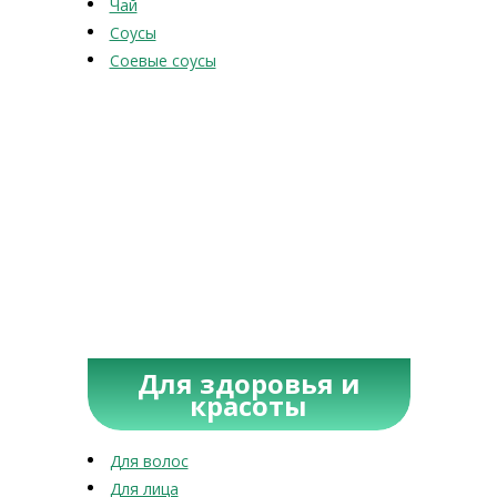
Чай
Соусы
Соевые соусы
Для здоровья и
красоты
Для волос
Для лица