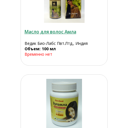
Масло для волос Амла
Ведик Био-Лабс Пвт.Лтд., Индия
Объем: 100 мл
Временно нет