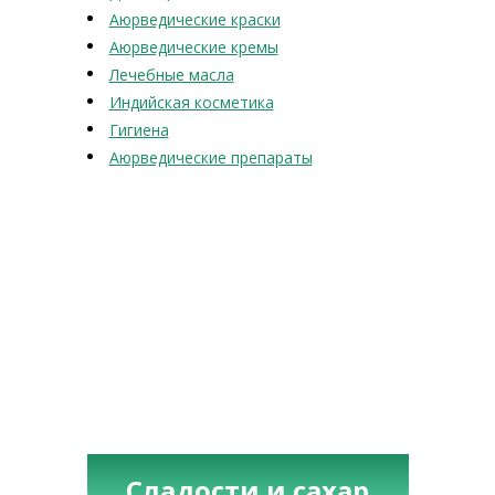
Аюрведические краски
Аюрведические кремы
Лечебные масла
Индийская косметика
Гигиена
Аюрведические препараты
Сладости и сахар