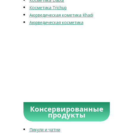
Косметика Dabur
Косметика Trichup
Аюрведическая кометика Khadi
Аюрведическая косметика
Консервированные
продукты
Пикули и чатни