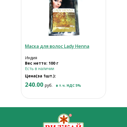
Маска для волос Lady Henna
Индия
Вес нетто: 100 г
Есть в наличии
Цена(за 1шт.):
240.00
руб.
в т.ч. НДС 5%