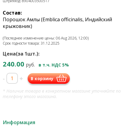
Штрихкод: 8904003500517
Состав:
Порошок Амлы (Emblica officinalis, Индийский
крыжовник)
(Последнее изменение цены: 06 Aug 2026, 12:00)
Срок годности товара: 31.12.2025
Цена(за 1шт.):
240.00
руб.
в т.ч. НДС 5%
-
+
В корзину
* Наличие товара в конкретном магазине уточняйте по
телефону этого магазина.
Информация