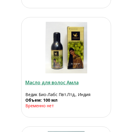
Масло для волос Амла
Ведик Био-Лабс Пвт.Лтд., Индия
Объем: 100 мл
Временно нет