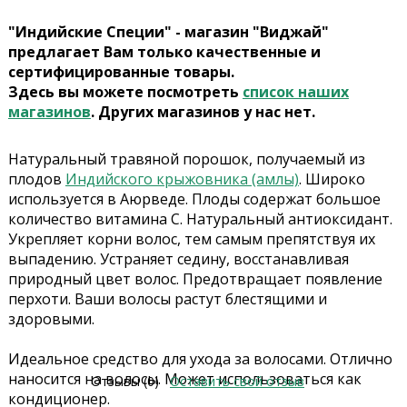
"Индийские Специи" - магазин "Виджай"
предлагает Вам только качественные и
сертифицированные товары.
Здесь вы можете посмотреть
список наших
магазинов
. Других магазинов у нас нет.
Натуральный травяной порошок, получаемый из
плодов
Индийского крыжовника (амлы)
. Широко
используется в Аюрведе. Плоды содержат большое
количество витамина С. Натуральный антиоксидант.
Укрепляет корни волос, тем самым препятствуя их
выпадению. Устраняет седину, восстанавливая
природный цвет волос. Предотвращает появление
перхоти. Ваши волосы растут блестящими и
здоровыми.
Идеальное средство для ухода за волосами. Отлично
наносится на волосы. Может использоваться как
Отзывы (0)
Оставить свой отзыв
кондиционер.