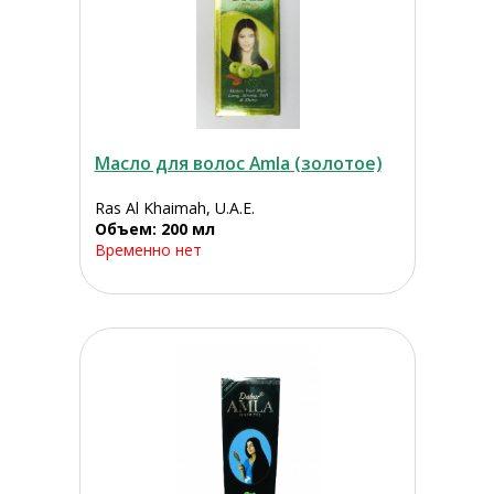
Масло для волос Amla (золотое)
Ras Al Khaimah, U.A.E.
Объем: 200 мл
Временно нет