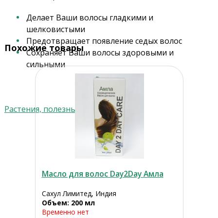
Делает Ваши волосы гладкими и
шелковистыми
Предотвращает появление седых волос
Похожие товары
Сохраняет Ваши волосы здоровыми и
сильными
Растения, полезные для волос
Масло для волос Day2Day Амла
Сахул Лимитед, Индия
Объем: 200 мл
Временно нет