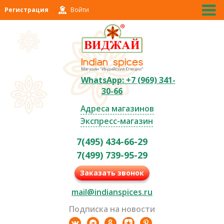
Регистрация
Войти
WhatsApp: +7 (969) 341-
30-66
Адреса магазинов
Экспресс-магазин
7(495) 434-66-29
7(499) 739-95-29
Заказать звонок
mail@indianspices.ru
Подписка на новости