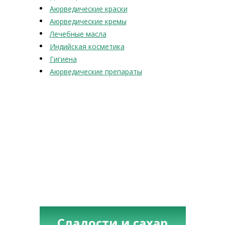
Аюрведические краски
Аюрведические кремы
Лечебные масла
Индийская косметика
Гигиена
Аюрведические препараты
Сладости и сахар