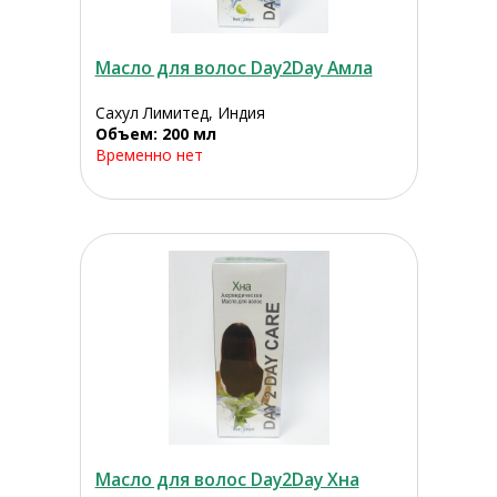
Масло для волос Day2Day Амла
Сахул Лимитед, Индия
Объем: 200 мл
Временно нет
Масло для волос Day2Day Хна