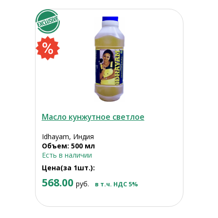
Масло кунжутное светлое
Idhayam, Индия
Объем: 500 мл
Есть в наличии
Цена(за 1шт.):
568.00
руб.
в т.ч. НДС 5%