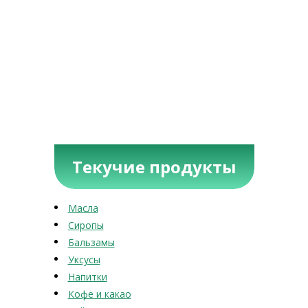
Текучие продукты
Масла
Сиропы
Бальзамы
Уксусы
Напитки
Кофе и какао