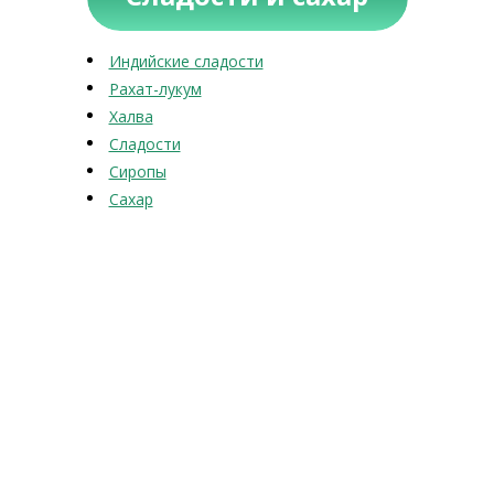
Индийские сладости
Рахат-лукум
Халва
Сладости
Сиропы
Сахар