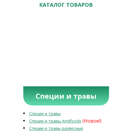
КАТАЛОГ ТОВАРОВ
Специи и травы
Специи и травы
(Новое!)
Специи и травы Amilfoods
Специи и травы развесные