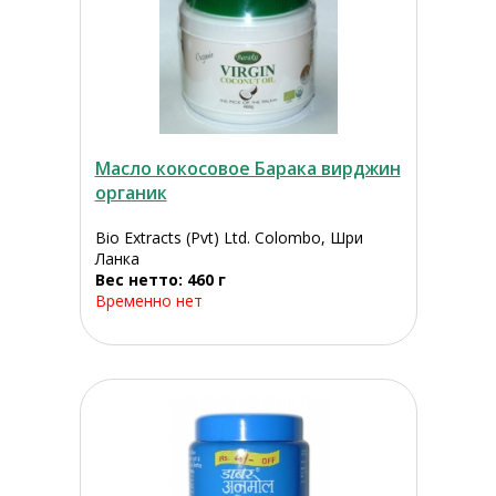
Масло кокосовое Барака вирджин
органик
Bio Extracts (Pvt) Ltd. Colombo, Шри
Ланка
Вес нетто: 460 г
Временно нет