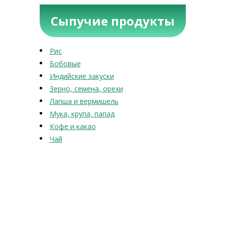
Сыпучие продукты
Рис
Бобовые
Индийские закуски
Зерно, семена, орехи
Лапша и вермишель
Мука, крупа, папад
Кофе и какао
Чай