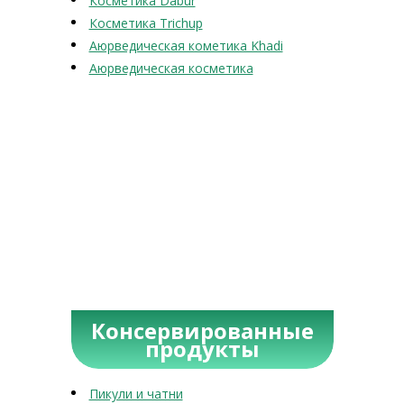
Косметика Dabur
Косметика Trichup
Аюрведическая кометика Khadi
Аюрведическая косметика
Консервированные
продукты
Пикули и чатни