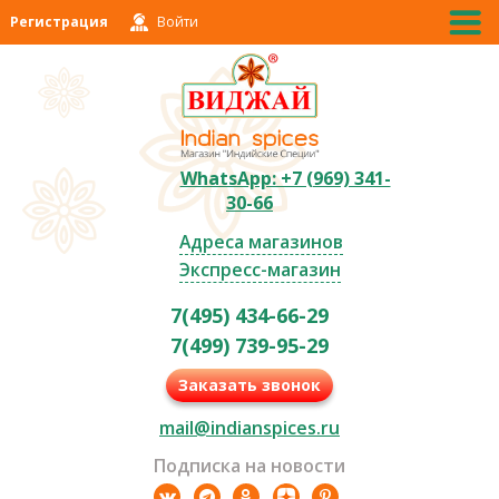
Регистрация
Войти
WhatsApp: +7 (969) 341-
30-66
Адреса магазинов
Экспресс-магазин
7(495) 434-66-29
7(499) 739-95-29
Заказать звонок
mail@indianspices.ru
Подписка на новости