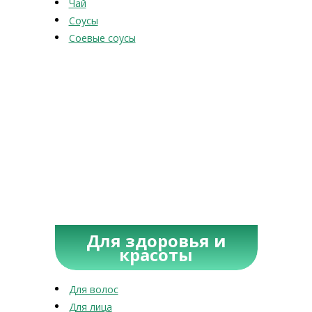
Чай
Соусы
Соевые соусы
Для здоровья и
красоты
Для волос
Для лица