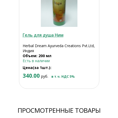
Гель для душа Ним
Herbal Dream Ayurveda Creations Pvt.Ltd,
Индия
Объем: 200 мл
Есть в наличии
Цена(за 1шт.):
340.00
руб.
в т.ч. НДС 5%
ПРОСМОТРЕННЫЕ ТОВАРЫ