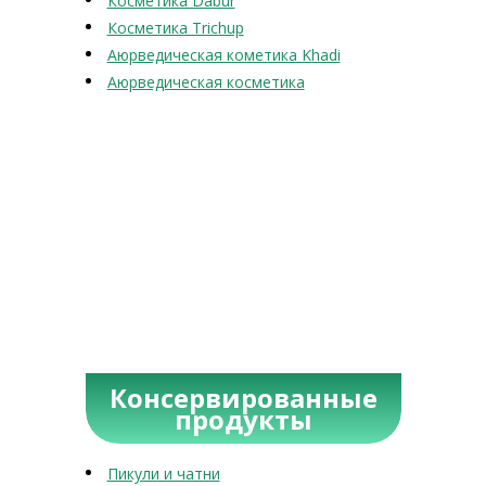
Косметика Dabur
Косметика Trichup
Аюрведическая кометика Khadi
Аюрведическая косметика
Консервированные
продукты
Пикули и чатни