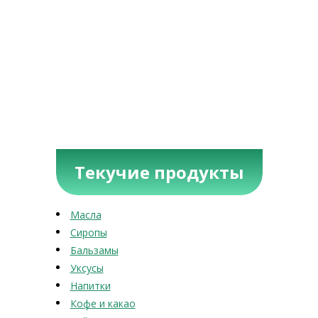
Текучие продукты
Масла
Сиропы
Бальзамы
Уксусы
Напитки
Кофе и какао