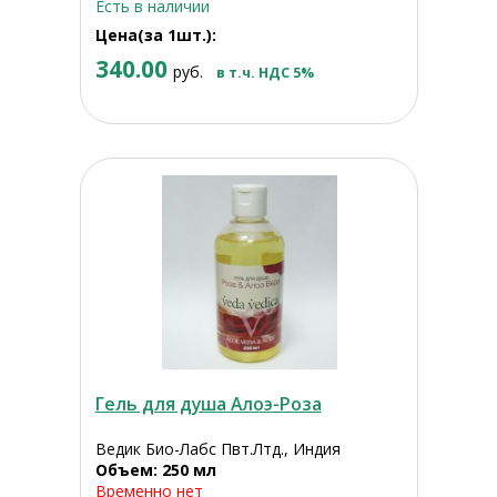
Есть в наличии
Цена(за 1шт.):
340.00
руб.
в т.ч. НДС 5%
Гель для душа Алоэ-Роза
Ведик Био-Лабс Пвт.Лтд., Индия
Объем: 250 мл
Временно нет