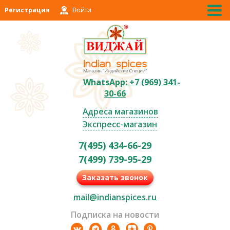
Регистрация
Войти
WhatsApp: +7 (969) 341-
30-66
Адреса магазинов
Экспресс-магазин
7(495) 434-66-29
7(499) 739-95-29
Заказать звонок
mail@indianspices.ru
Подписка на новости