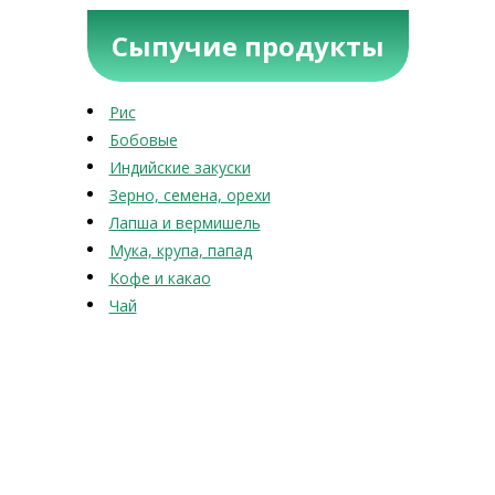
Сыпучие продукты
Рис
Бобовые
Индийские закуски
Зерно, семена, орехи
Лапша и вермишель
Мука, крупа, папад
Кофе и какао
Чай