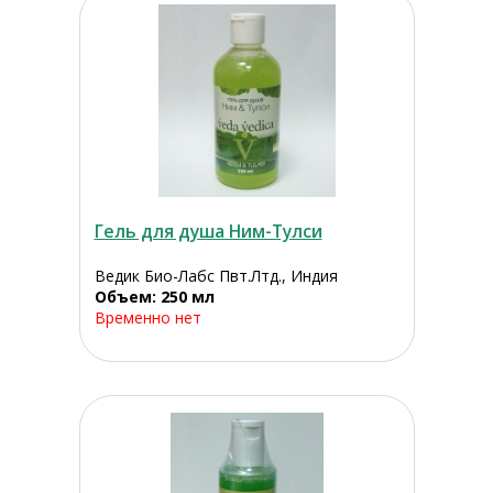
Гель для душа Ним-Тулси
Ведик Био-Лабс Пвт.Лтд., Индия
Объем: 250 мл
Временно нет