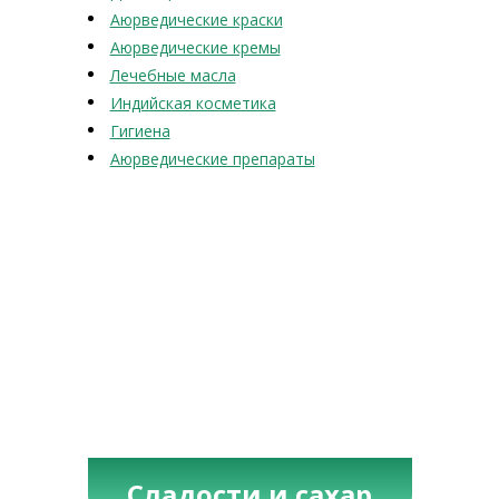
Аюрведические краски
Аюрведические кремы
Лечебные масла
Индийская косметика
Гигиена
Аюрведические препараты
Сладости и сахар