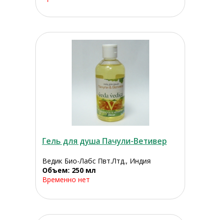
Гель для душа Пачули-Ветивер
Ведик Био-Лабс Пвт.Лтд., Индия
Объем: 250 мл
Временно нет