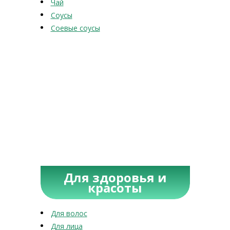
Чай
Соусы
Соевые соусы
Для здоровья и
красоты
Для волос
Для лица