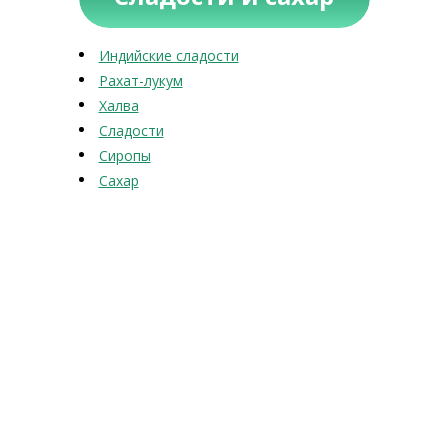
Индийские сладости
Рахат-лукум
Халва
Сладости
Сиропы
Сахар