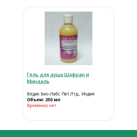
Гель для душа Шафран и
Миндаль
Ведик Био-Лабс Пвт.Лтд., Индия
Объем: 250 мл
Временно нет