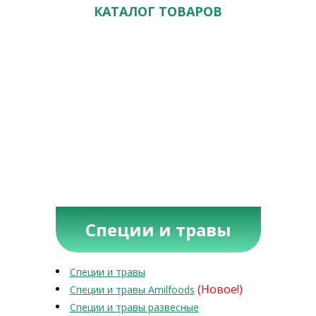
КАТАЛОГ ТОВАРОВ
Специи и травы
Специи и травы
(Новое!)
Специи и травы Amilfoods
Специи и травы развесные