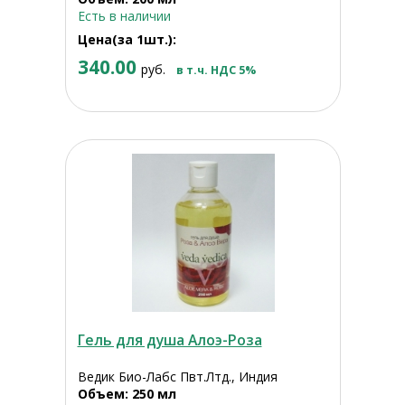
Есть в наличии
Цена(за 1шт.):
340.00
руб.
в т.ч. НДС 5%
Гель для душа Алоэ-Роза
Ведик Био-Лабс Пвт.Лтд., Индия
Объем: 250 мл