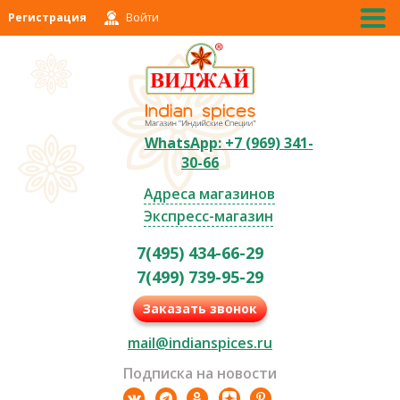
Регистрация
Войти
WhatsApp: +7 (969) 341-
30-66
Адреса магазинов
Экспресс-магазин
7(495) 434-66-29
7(499) 739-95-29
Заказать звонок
mail@indianspices.ru
Подписка на новости