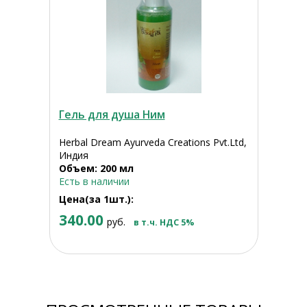
Гель для душа Ним
Herbal Dream Ayurveda Creations Pvt.Ltd,
Индия
Объем: 200 мл
Есть в наличии
Цена(за 1шт.):
340.00
руб.
в т.ч. НДС 5%