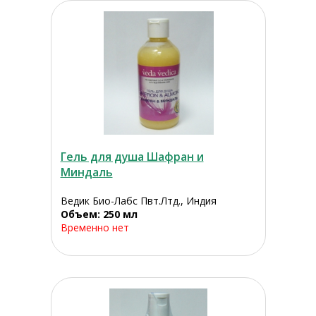
Гель для душа Шафран и
Миндаль
Ведик Био-Лабс Пвт.Лтд., Индия
Объем: 250 мл
Временно нет