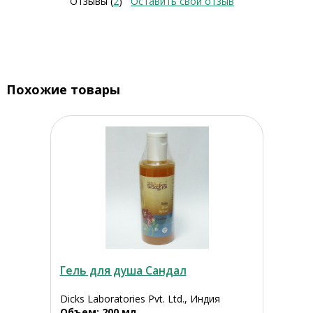
Отзывы (
2
)
Оставить свой отзыв
Похожие товары
Гель для душа Сандал
Dicks Laboratories Pvt. Ltd., Индия
Объем: 200 мл