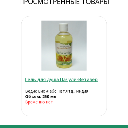
ПРОСМОТРЕННЫЕ ТОВАРЫ
Гель для душа Пачули-Ветивер
Ведик Био-Лабс Пвт.Лтд., Индия
Объем: 250 мл
Временно нет