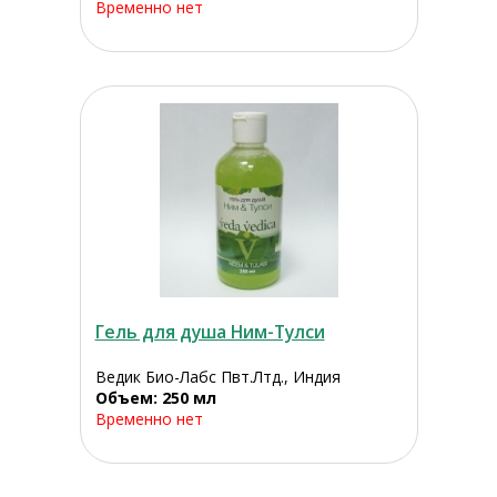
Временно нет
Гель для душа Ним-Тулси
Ведик Био-Лабс Пвт.Лтд., Индия
Объем: 250 мл
Временно нет