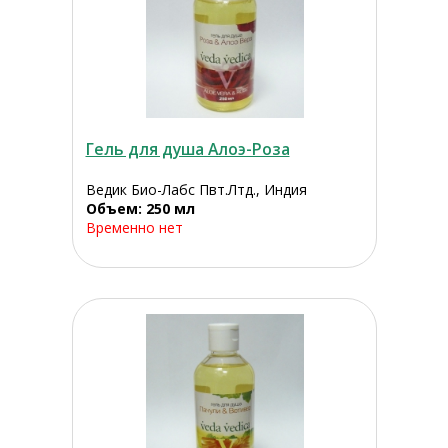
Гель для душа Алоэ-Роза
Ведик Био-Лабс Пвт.Лтд., Индия
Объем: 250 мл
Временно нет