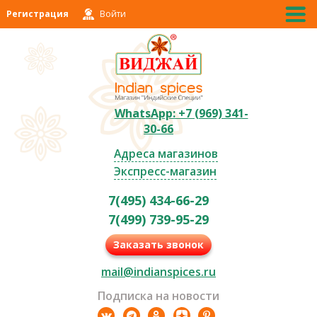
Регистрация
Войти
WhatsApp: +7 (969) 341-
30-66
Адреса магазинов
Экспресс-магазин
7(495) 434-66-29
7(499) 739-95-29
Заказать звонок
mail@indianspices.ru
Подписка на новости