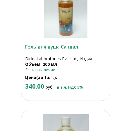
Гель для душа Сандал
Dicks Laboratories Pvt. Ltd., Индия
Объем: 200 мл
Есть в наличии
Цена(за 1шт.):
340.00
руб.
в т.ч. НДС 5%