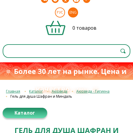
РУС
ENG
0 товаров
≡ Более 30 лет на рынке. Цена и
качество
≡
с 1993 г.
Главная
Каталог
Аюрведа
Аюрведа - Гигиена
Гель для душа Шафран и Миндаль
Каталог
ГЕЛЬ ДЛЯ ДУША ШАФРАН И