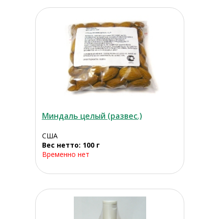
Миндаль целый (развес.)
США
Вес нетто: 100 г
Временно нет