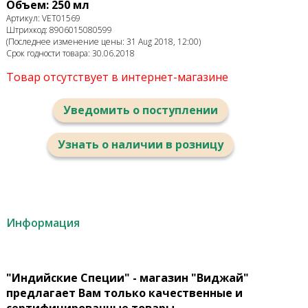
Объем: 250 мл
Артикул: VET01569
Штрихкод: 8906015080599
(Последнее изменение цены: 31 Aug 2018, 12:00)
Срок годности товара: 30.06.2018
Товар отсутствует в интернет-магазине
Уведомить о поступлении
Узнать о наличии в розницу
Информация
"Индийские Специи" - магазин "Виджай"
предлагает Вам только качественные и