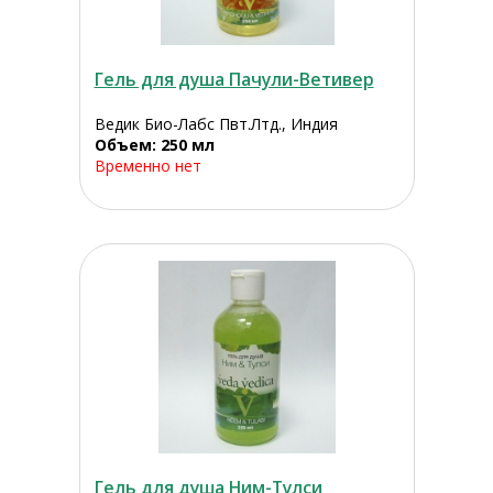
Гель для душа Пачули-Ветивер
Ведик Био-Лабс Пвт.Лтд., Индия
Объем: 250 мл
Временно нет
Гель для душа Ним-Тулси