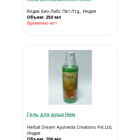
Ведик Био-Лабс Пвт.Лтд., Индия
Объем: 250 мл
Временно нет
Гель для душа Ним
Herbal Dream Ayurveda Creations Pvt.Ltd,
Индия
Объем: 200 мл