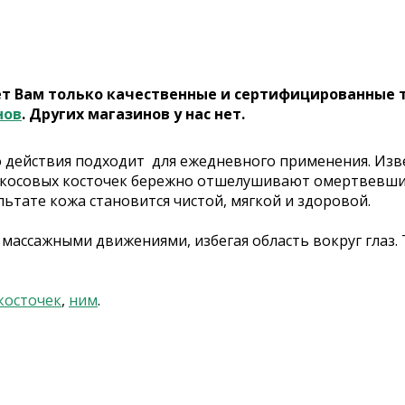
ет Вам только качественные и сертифицированные 
нов
. Других магазинов у нас нет.
 действия подходит для ежедневного применения. Из
икосовых косточек бережно отшелушивают омертвевшие
ьтате кожа становится чистой, мягкой и здоровой.
 массажными движениями, избегая область вокруг глаз.
косточек
,
ним
.