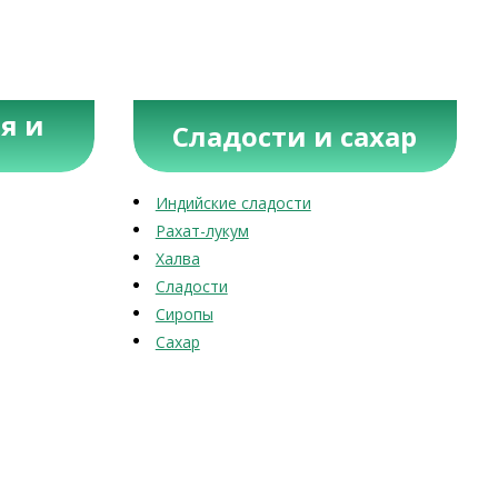
я и
Сладости и сахар
Индийские сладости
Рахат-лукум
Халва
Сладости
Сиропы
Сахар