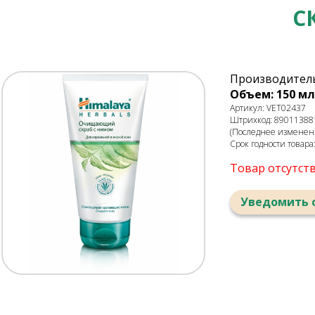
С
Производитель
Объем: 150 мл
Артикул: VET02437
Штрихкод: 89011388
(Последнее изменени
Срок годности товара
Товар отсутст
Уведомить 