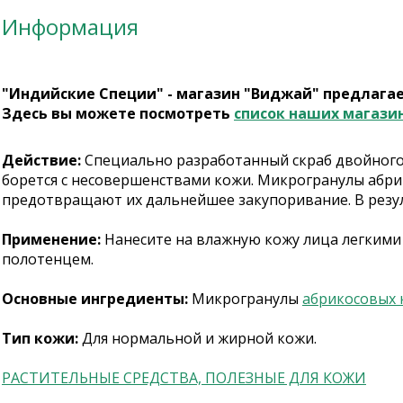
Информация
"Индийские Специи" - магазин "Виджай" предлага
Здесь вы можете посмотреть
список наших магази
Действие:
Специально разработанный скраб двойного
борется с несовершенствами кожи. Микрогранулы абр
предотвращают их дальнейшее закупоривание. В резул
Применение:
Нанесите на влажную кожу лица легкими
полотенцем.
Основные ингредиенты:
Микрогранулы
абрикосовых 
Тип кожи:
Для нормальной и жирной кожи.
РАСТИТЕЛЬНЫЕ СРЕДСТВА, ПОЛЕЗНЫЕ ДЛЯ КОЖИ