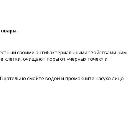
товары.
вестный своими антибактериальными свойствами ним
 клетки, очищают поры от «черных точек» и
 Тщательно смойте водой и промокните насухо лицо