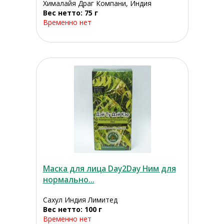
Хималайя Драг Компани, Индия
Вес нетто: 75 г
Временно нет
Маска для лица Day2Day Ним для
нормально...
Сахул Индия Лимитед
Вес нетто: 100 г
Временно нет