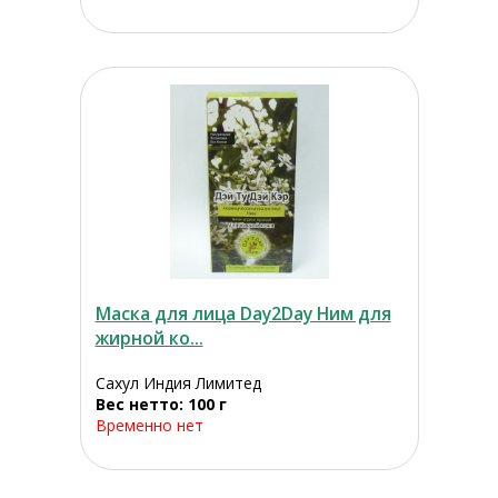
Маска для лица Day2Day Ним для
жирной ко...
Сахул Индия Лимитед
Вес нетто: 100 г
Временно нет