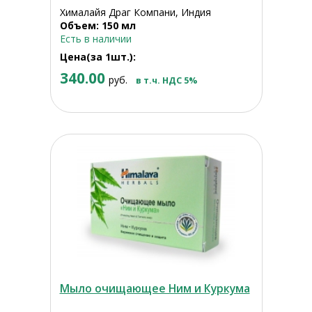
Хималайя Драг Компани, Индия
Объем: 150 мл
Есть в наличии
Цена(за 1шт.):
340.00
руб.
в т.ч. НДС 5%
Мыло очищающее Ним и Куркума