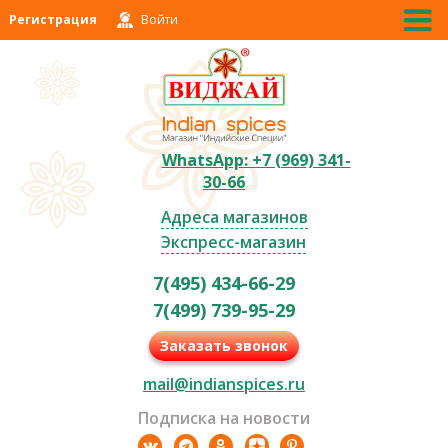
Регистрация
Войти
WhatsApp: +7 (969) 341-
30-66
Адреса магазинов
Экспресс-магазин
7(495) 434-66-29
7(499) 739-95-29
Заказать звонок
mail@indianspices.ru
Подписка на новости