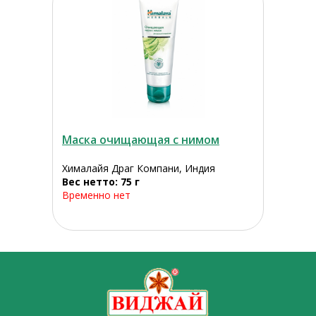
Маска очищающая с нимом
Хималайя Драг Компани, Индия
Вес нетто: 75 г
Временно нет