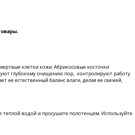
товары.
мертвые клетки кожи. Абрикосовые косточки
твуют глубокому очищению пор, контролируют работу
 ее естественный баланс влаги, делая ее свежей,
те теплой водой и просушите полотенцем. Используйте