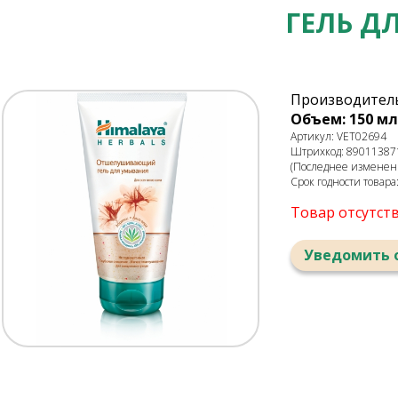
ГЕЛЬ 
Производитель
Объем: 150 мл
Артикул: VET02694
Штрихкод: 89011387
(Последнее изменени
Срок годности товара
Товар отсутст
Уведомить 