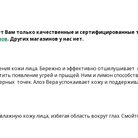
ет Вам только качественные и сертифицированные 
нов
. Других магазинов у нас нет.
ния кожи лица. Бережно и эффективно отшелушивает 
тить появление угрей и прыщей. Ним и лимон способс
ных точек. Алоэ Вера успокаивает кожу и поддерживает
лажную кожу лица, избегая область вокруг глаз. Смой