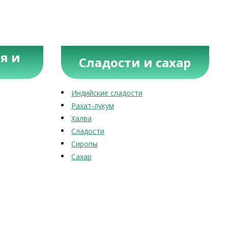
я и
Сладости и сахар
Индийские сладости
Рахат-лукум
Халва
Сладости
Сиропы
Сахар