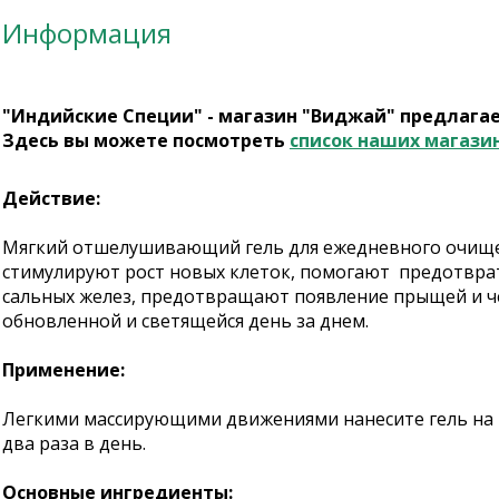
Информация
"Индийские Специи" - магазин "Виджай" предлага
Здесь вы можете посмотреть
список наших магази
Действие:
Мягкий отшелушивающий гель для ежедневного очище
стимулируют рост новых клеток, помогают предотвра
сальных желез, предотвращают появление прыщей и чер
обновленной и светящейся день за днем.
Применение:
Легкими массирующими движениями нанесите гель на в
два раза в день.
Основные ингредиенты: