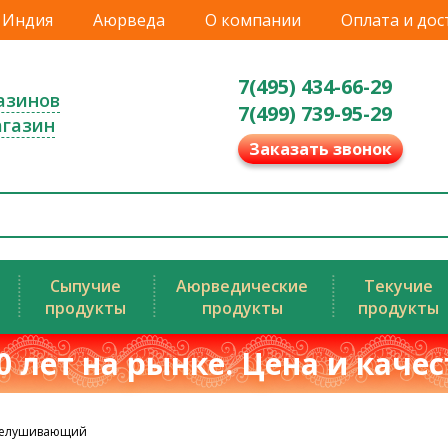
Индия
Аюрведа
О компании
Оплата и дос
7(495) 434-66-29
азинов
7(499) 739-95-29
агазин
Заказать звонок
Сыпучие
Аюрведические
Текучие
продукты
продукты
продукты
0 лет на рынке. Цена и каче
тшелушивающий