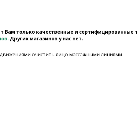
ет Вам только качественные и сертифицированные 
нов
. Других магазинов у нас нет.
и движениями очистить лицо массажными линиями.