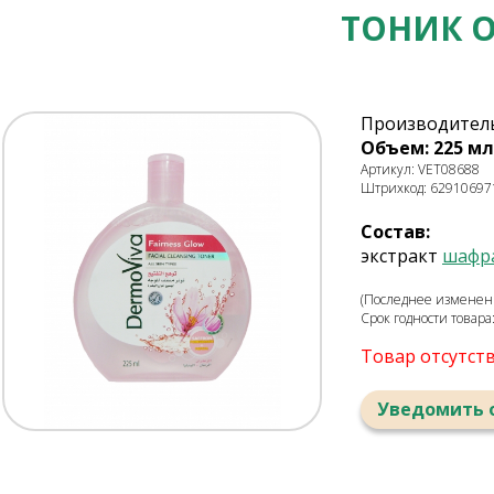
ТОНИК 
Производитель:
Объем: 225 мл
Артикул: VET08688
Штрихкод: 62910697
Состав:
экстракт
шафр
(Последнее изменение
Срок годности товара
Товар отсутст
Уведомить 