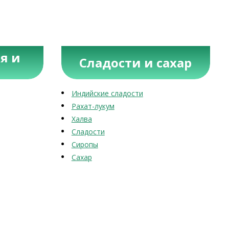
я и
Сладости и сахар
Индийские сладости
Рахат-лукум
Халва
Сладости
Сиропы
Сахар