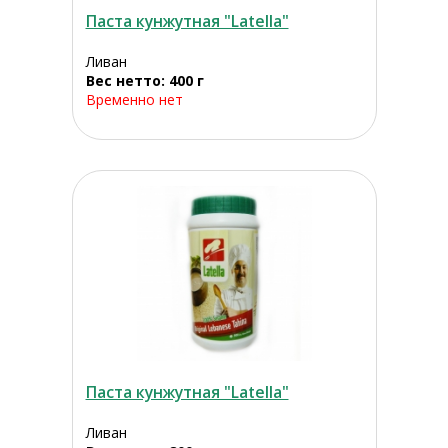
Паста кунжутная "Latella"
Ливан
Вес нетто: 400 г
Временно нет
Паста кунжутная "Latella"
Ливан