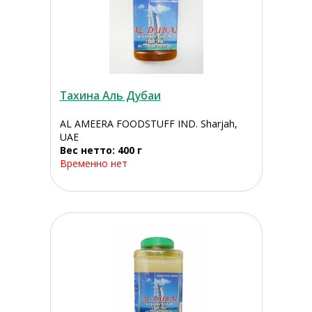
Тахина Аль Дубаи
AL AMEERA FOODSTUFF IND. Sharjah,
UAE
Вес нетто: 400 г
Временно нет