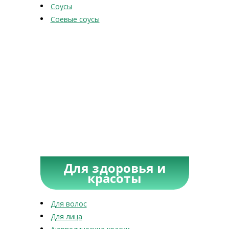
Соусы
Соевые соусы
Для здоровья и
красоты
Для волос
Для лица