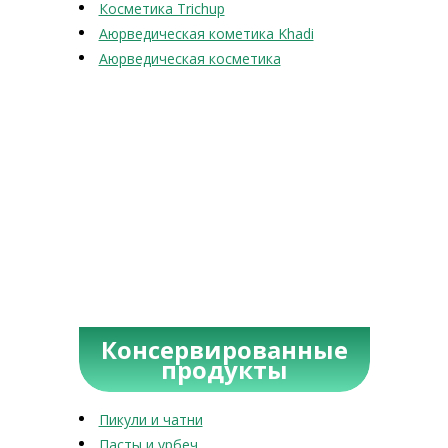
Косметика Trichup
Аюрведическая кометика Khadi
Аюрведическая косметика
Консервированные
продукты
Пикули и чатни
Пасты и урбеч