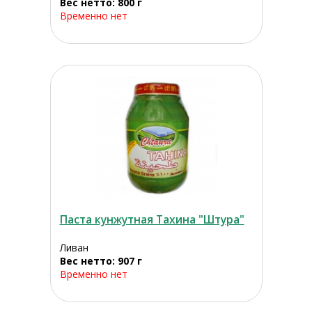
Вес нетто: 800 г
Временно нет
Паста кунжутная Тахина "Штура"
Ливан
Вес нетто: 907 г
Временно нет