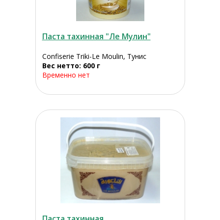
Паста тахинная "Ле Мулин"
Confiserie Triki-Le Moulin, Тунис
Вес нетто: 600 г
Временно нет
Паста тахинная