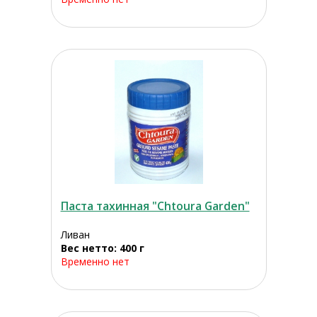
Паста тахинная "Chtoura Garden"
Ливан
Вес нетто: 400 г
Временно нет