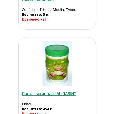
Confiserie Triki-Le Moulin, Тунис
Вес нетто: 5 кг
Временно нет
Паста тахинная "AL-RABIH"
Ливан
Вес нетто: 454 г
Временно нет