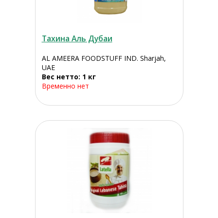
Тахина Аль Дубаи
AL AMEERA FOODSTUFF IND. Sharjah,
UAE
Вес нетто: 1 кг
Временно нет