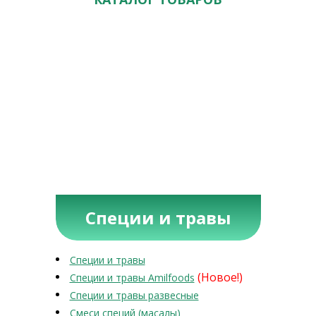
Специи и травы
Специи и травы
(Новое!)
Специи и травы Amilfoods
Специи и травы развесные
Смеси специй (масалы)