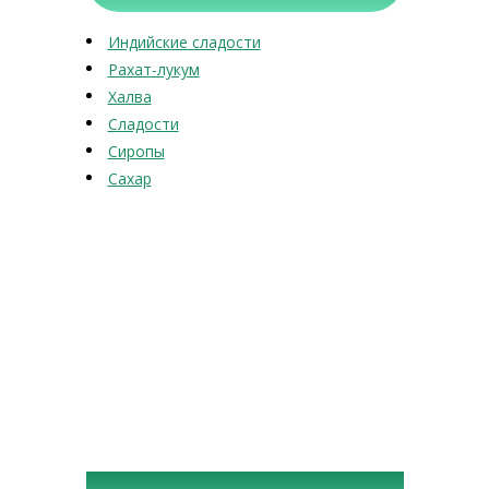
Индийские сладости
Рахат-лукум
Халва
Сладости
Сиропы
Сахар