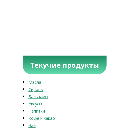
Текучие продукты
Масла
Сиропы
Бальзамы
Уксусы
Напитки
Кофе и какао
Чай