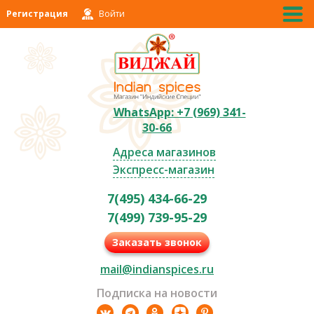
Регистрация
Войти
WhatsApp: +7 (969) 341-
30-66
Адреса магазинов
Экспресс-магазин
7(495) 434-66-29
7(499) 739-95-29
Заказать звонок
mail@indianspices.ru
Подписка на новости