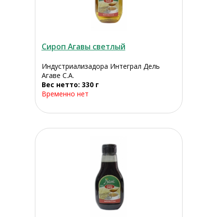
Сироп Агавы светлый
Индустриализадора Интеграл Дель
Агаве С.А.
Вес нетто: 330 г
Временно нет