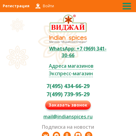
Регистрация
Войти
WhatsApp: +7 (969) 341-
30-66
Адреса магазинов
Экспресс-магазин
7(495) 434-66-29
7(499) 739-95-29
Заказать звонок
mail@indianspices.ru
Подписка на новости