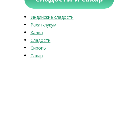
Индийские сладости
Рахат-лукум
Халва
Сладости
Сиропы
Сахар