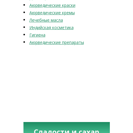
Аюрведические краски
Аюрведические кремы
Лечебные масла
Индийская косметика
Гигиена
Аюрведические препараты
Сладости и сахар