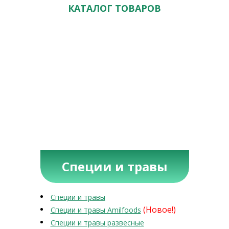
КАТАЛОГ ТОВАРОВ
Специи и травы
Специи и травы
(Новое!)
Специи и травы Amilfoods
Специи и травы развесные