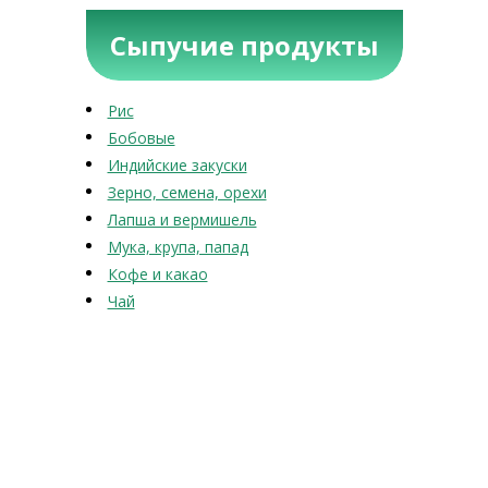
Сыпучие продукты
Рис
Бобовые
Индийские закуски
Зерно, семена, орехи
Лапша и вермишель
Мука, крупа, папад
Кофе и какао
Чай