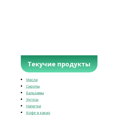
Текучие продукты
Масла
Сиропы
Бальзамы
Уксусы
Напитки
Кофе и какао