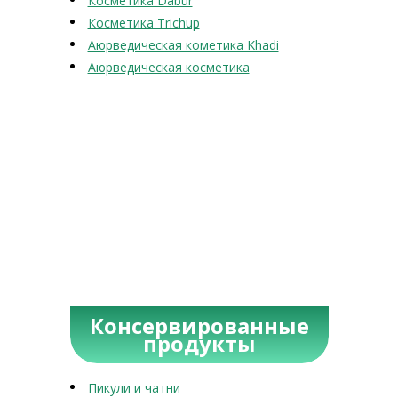
Косметика Dabur
Косметика Trichup
Аюрведическая кометика Khadi
Аюрведическая косметика
Консервированные
продукты
Пикули и чатни