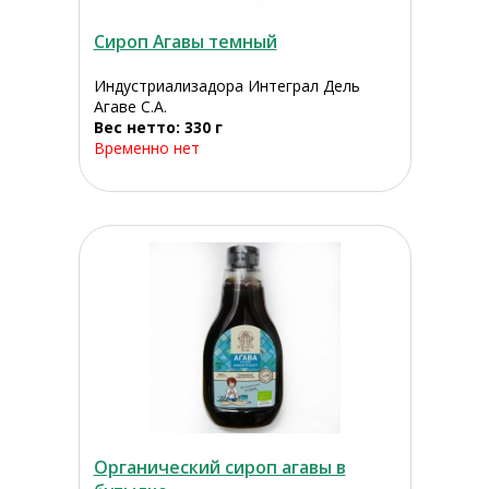
Сироп Агавы темный
Индустриализадора Интеграл Дель
Агаве С.А.
Вес нетто: 330 г
Временно нет
Органический сироп агавы в