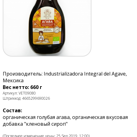
Производитель: Industrializadora Integral del Agave,
Мексика
Вес нетто: 660 г
Артикул: VET09080
Штрихкод: 4665299690026
Состав:
органическая голубая агава, органическая вкусовая
добавка "кленовый сироп"
(Последнее изменение цены: 25 Sep 2019, 12:00)