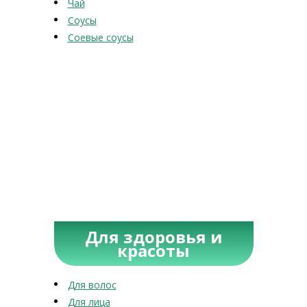
Чай
Соусы
Соевые соусы
Для здоровья и
красоты
Для волос
Для лица