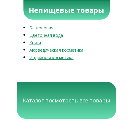
Непищевые товары
Благовония
Цветочная вода
Книги
Аюрведическая косметика
Индийская косметика
Каталог посмотреть все товары