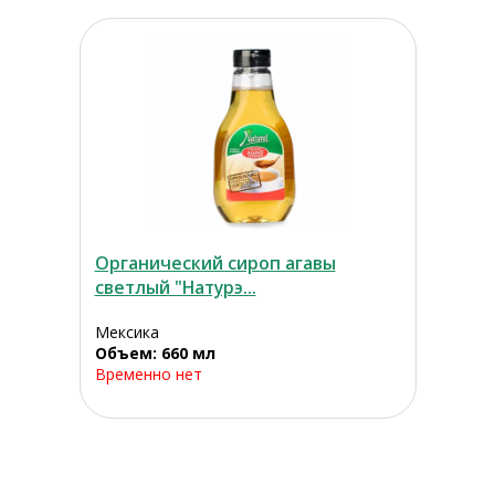
Органический сироп агавы
светлый "Натурэ...
Мексика
Объем: 660 мл
Временно нет