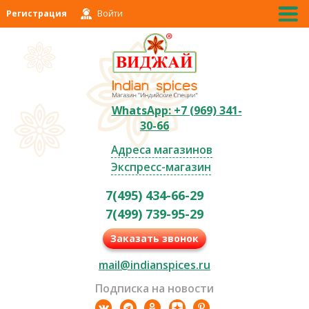
Регистрация
Войти
WhatsApp: +7 (969) 341-
30-66
Адреса магазинов
Экспресс-магазин
7(495) 434-66-29
7(499) 739-95-29
Заказать звонок
mail@indianspices.ru
Подписка на новости