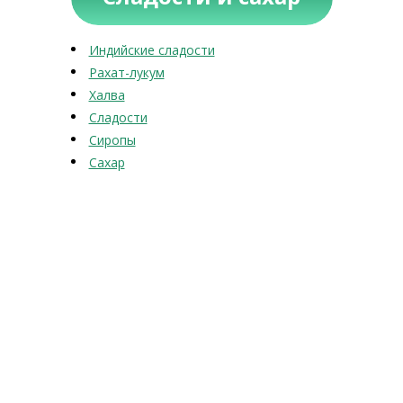
Индийские сладости
Рахат-лукум
Халва
Сладости
Сиропы
Сахар