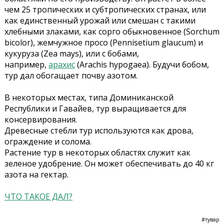
чем 25 тропических и субтропических странах, или
как единственный урожай или смешан с такими
хлебными злаками, как сорго обыкновенное (Sorchum
bicolor), жемчужное просо (Pennisetium glaucum) и
кукуруза (Zea mays), или с бобами,
например,
арахис
(Arachis hypogaea). Будучи бобом,
тур дал обогащает почву азотом.
В некоторых местах, типа Доминиканской
Республики и Гавайев, тур выращивается для
консервирования.
Древесные стебли тур используются как дрова,
ограждение и солома.
Растение тур в некоторых областях служит как
зеленое удобрение. Он может обеспечивать до 40 кг
азота на гектар.
ЧТО ТАКОЕ ДАЛ?
#тувар