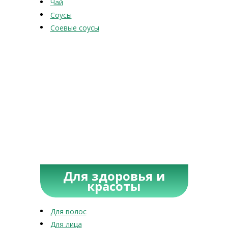
Чай
Соусы
Соевые соусы
Для здоровья и
красоты
Для волос
Для лица