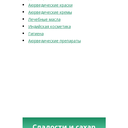
Аюрведические краски
Аюрведические кремы
Лечебные масла
Индийская косметика
Гигиена
Аюрведические препараты
Сладости и сахар