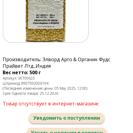
Производитель: Элворд Арго & Органик Фудс
Прайвет Лтд.,Индия
Вес нетто: 500 г
Артикул: VET09623
Штрихкод: 8907592006194
(Последнее изменение цены: 05 May 2025, 12:00)
Срок годности товара: 25.12.2026
Товар отсутствует в интернет-магазине
Уведомить о поступлении
Узнать о наличии в розницу