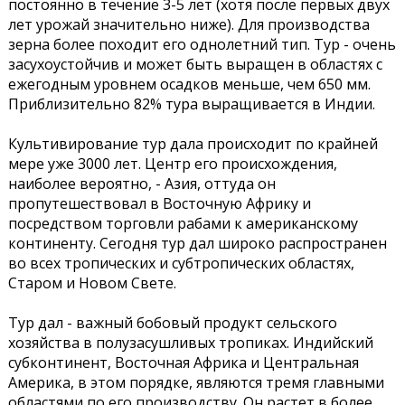
постоянно в течение 3-5 лет (хотя после первых двух
лет урожай значительно ниже). Для производства
зерна более походит его однолетний тип. Тур - очень
засухоустойчив и может быть выращен в областях с
ежегодным уровнем осадков меньше, чем 650 мм.
Приблизительно 82% тура выращивается в Индии.
Культивирование тур дала происходит по крайней
мере уже 3000 лет. Центр его происхождения,
наиболее вероятно, - Азия, оттуда он
пропутешествовал в Восточную Африку и
посредством торговли рабами к американскому
континенту. Сегодня тур дал широко распространен
во всех тропических и субтропических областях,
Старом и Новом Свете.
Тур дал - важный бобовый продукт сельского
хозяйства в полузасушливых тропиках. Индийский
субконтинент, Восточная Африка и Центральная
Америка, в этом порядке, являются тремя главными
областями по его производству. Он растет в более