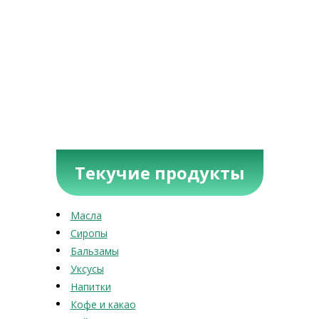
Текучие продукты
Масла
Сиропы
Бальзамы
Уксусы
Напитки
Кофе и какао