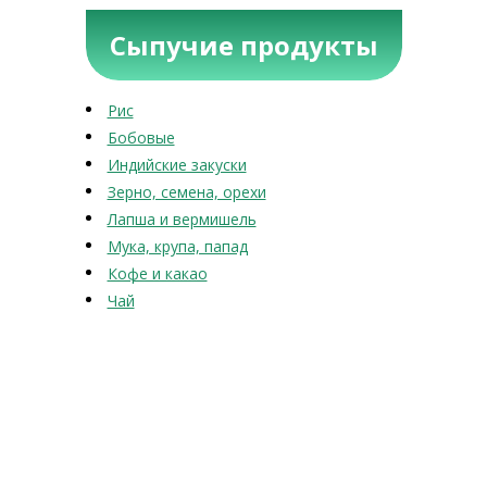
Сыпучие продукты
Рис
Бобовые
Индийские закуски
Зерно, семена, орехи
Лапша и вермишель
Мука, крупа, папад
Кофе и какао
Чай