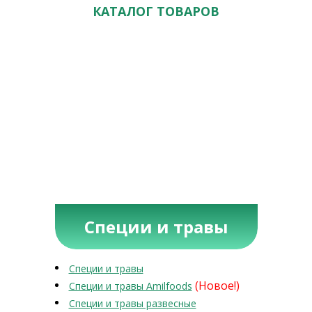
КАТАЛОГ ТОВАРОВ
Специи и травы
Специи и травы
(Новое!)
Специи и травы Amilfoods
Специи и травы развесные