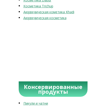
Косметика Dabur
Косметика Trichup
Аюрведическая кометика Khadi
Аюрведическая косметика
Консервированные
продукты
Пикули и чатни