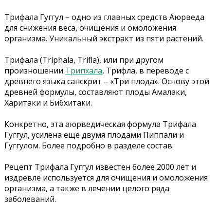
Трифала Гуггул – одно из главных средств Аюрведа
для снижения веса, очищения и омоложения
организма. Уникальный экстракт из пяти растений.
Трифала (Triphala, Trifla), или при другом
произношении
Трипхала
, Трифла, в переводе с
древнего языка санскрит – «Три плода». Основу этой
древней формулы, составляют плоды Амалаки,
Харитаки и Бибхитаки.
Конкретно, эта аюрведическая формула Трифала
Гуггул, усилена еще двумя плодами Пиппали и
Гуггулом. Более подробно в разделе состав.
Рецепт Трифала Гуггул известен более 2000 лет и
издревле используется для очищения и омоложения
организма, а также в лечении целого ряда
заболеваний.