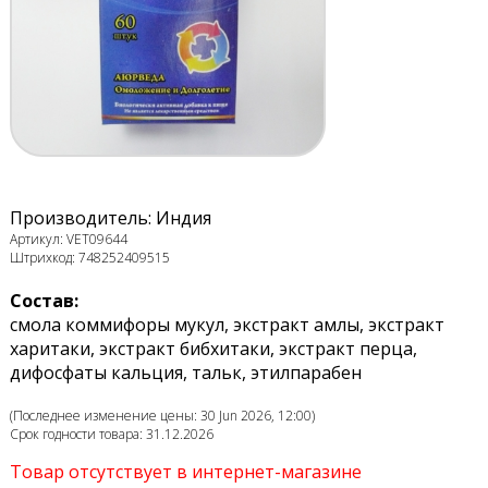
Производитель: Индия
Артикул: VET09644
Штрихкод: 748252409515
Состав:
смола коммифоры мукул, экстракт амлы, экстракт
харитаки, экстракт бибхитаки, экстракт перца,
дифосфаты кальция, тальк, этилпарабен
(Последнее изменение цены: 30 Jun 2026, 12:00)
Срок годности товара: 31.12.2026
Товар отсутствует в интернет-магазине