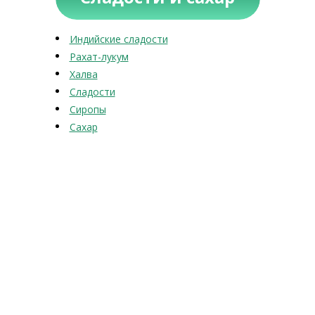
Индийские сладости
Рахат-лукум
Халва
Сладости
Сиропы
Сахар