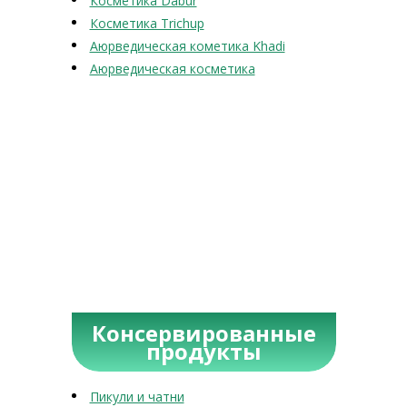
Косметика Dabur
Косметика Trichup
Аюрведическая кометика Khadi
Аюрведическая косметика
Консервированные
продукты
Пикули и чатни