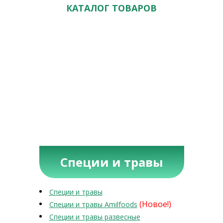
КАТАЛОГ ТОВАРОВ
Специи и травы
Специи и травы
(Новое!)
Специи и травы Amilfoods
Специи и травы развесные