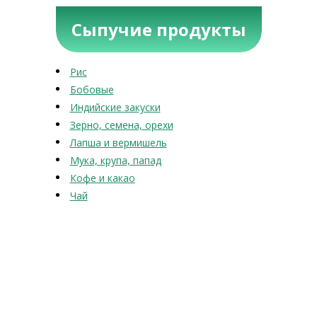
Сыпучие продукты
Рис
Бобовые
Индийские закуски
Зерно, семена, орехи
Лапша и вермишель
Мука, крупа, папад
Кофе и какао
Чай