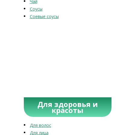
Чай
Соусы
Соевые соусы
Для здоровья и
красоты
Для волос
Для лица