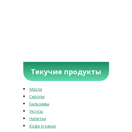
Текучие продукты
Масла
Сиропы
Бальзамы
Уксусы
Напитки
Кофе и какао