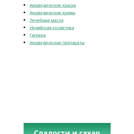
Аюрведические краски
Аюрведические кремы
Лечебные масла
Индийская косметика
Гигиена
Аюрведические препараты
Сладости и сахар