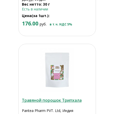
Вес нетто: 30 г
Есть в наличии
Цена(за 1шт.):
176.00
руб.
в т.ч. НДС 5%
Травяной порошок Трипхала
Pantea Pharm PVT. Ltd, Индия