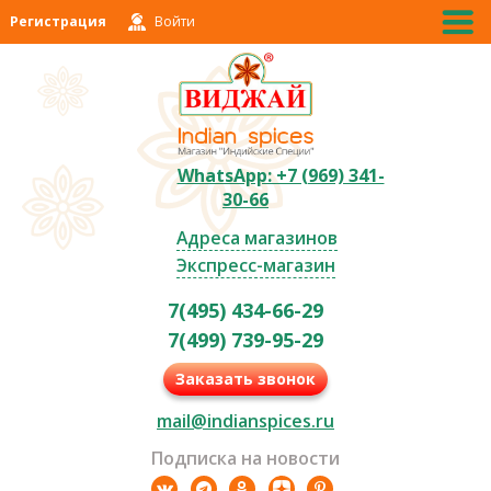
Регистрация
Войти
WhatsApp: +7 (969) 341-
30-66
Адреса магазинов
Экспресс-магазин
7(495) 434-66-29
7(499) 739-95-29
Заказать звонок
mail@indianspices.ru
Подписка на новости