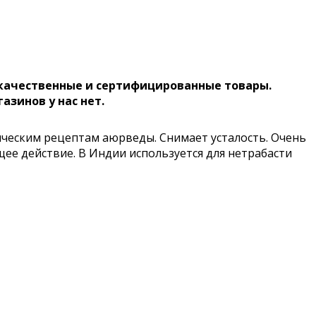
 качественные и сертифицированные товары.
газинов у нас нет.
сическим рецептам аюрведы. Снимает усталость. Очень
ее действие. В Индии используется для нетрабасти