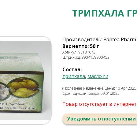
ТРИПХАЛА Г
Производитель: Pantea Pharm 
Вес нетто: 50 г
Артикул: VET01673
Штрихкод: 8904158900453
Состав:
трипхала
,
масло ги
(Последнее изменение цены: 10 Apr 2025,
Срок годности товара: 09.01.2025
Товар отсутствует в интерне
Уведомить о поступлении