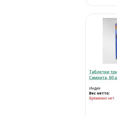
Таблетки три
Самхита, 60 
Индия
Вес нетто:
Временно нет