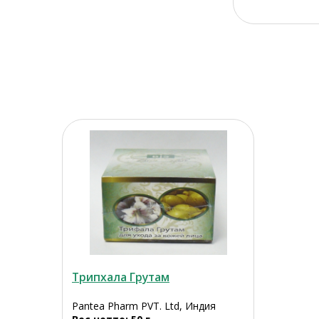
Трипхала Грутам
Pantea Pharm PVT. Ltd, Индия