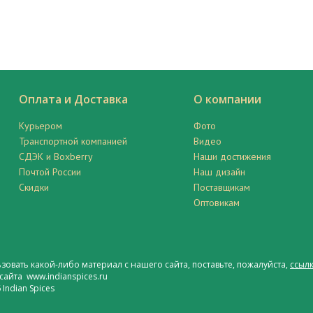
Оплата и Доставка
О компании
Курьером
Фото
Транспортной компанией
Видео
СДЭК и Boxberry
Наши достижения
Почтой России
Наш дизайн
Скидки
Поставщикам
Оптовикам
ьзовать какой-либо материал с нашего сайта, поставьте, пожалуйста,
ссылк
сайта www.indianspices.ru
Indian Spices