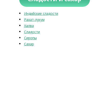
Индийские сладости
Рахат-лукум
Халва
Сладости
Сиропы
Сахар