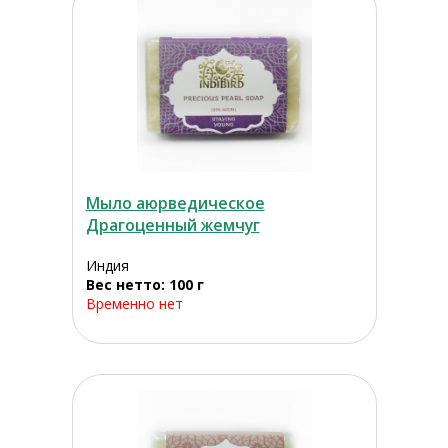
Мыло аюрведическое
Драгоценный жемчуг
Индия
Вес нетто: 100 г
Временно нет