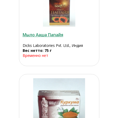
Мыло Ааша Папайя
Dicks Laboratories Pvt. Ltd., Индия
Вес нетто: 75 г
Временно нет