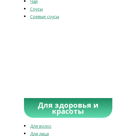
Чай
Соусы
Соевые соусы
Для здоровья и
красоты
Для волос
Для лица