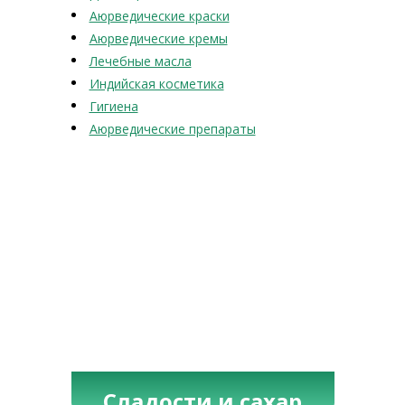
Аюрведические краски
Аюрведические кремы
Лечебные масла
Индийская косметика
Гигиена
Аюрведические препараты
Сладости и сахар