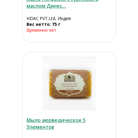
маслом Динес...
HDAC PVT.Ltd, Индия
Вес нетто: 75 г
Временно нет
Мыло аюрведическое 5
Элементов