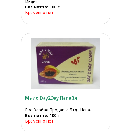
Индия
Вес нетто: 100 г
Временно нет
Мыло Day2Day Папайя
Био Хербал Продактс Лтд., Непал
Вес нетто: 100 г
Временно нет