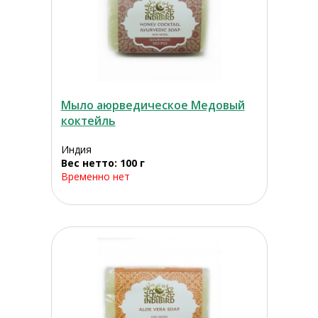
Мыло аюрведическое Медовый
коктейль
Индия
Вес нетто: 100 г
Временно нет