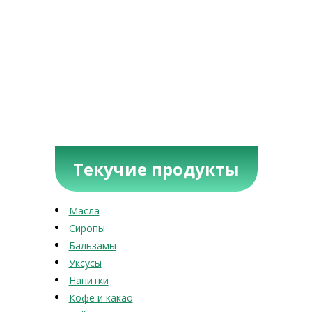
Текучие продукты
Масла
Сиропы
Бальзамы
Уксусы
Напитки
Кофе и какао