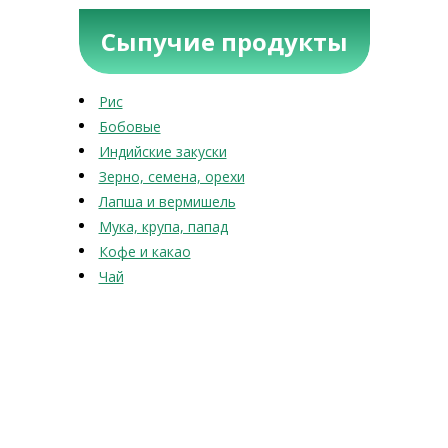
Сыпучие продукты
Рис
Бобовые
Индийские закуски
Зерно, семена, орехи
Лапша и вермишель
Мука, крупа, папад
Кофе и какао
Чай