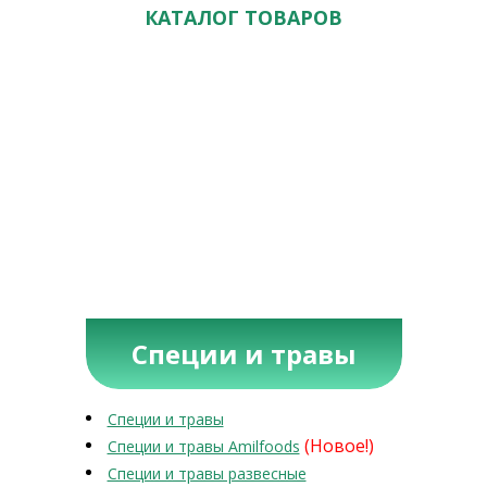
КАТАЛОГ ТОВАРОВ
Специи и травы
Специи и травы
(Новое!)
Специи и травы Amilfoods
Специи и травы развесные