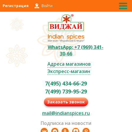
Регистрация
Войти
WhatsApp: +7 (969) 341-
30-66
Адреса магазинов
Экспресс-магазин
7(495) 434-66-29
7(499) 739-95-29
Заказать звонок
mail@indianspices.ru
Подписка на новости