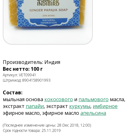
Производитель: Индия
Вес нетто: 100 г
Артикул: VET09941
Штрихкод: 8904158901993
Состав:
мыльная основа
кокосового
и
пальмового
масла,
экстракт
папайи
, экстракт
куркумы
,
имбирное
эфирное масло, эфирное масло
апельсина
(Последнее изменение цены: 28 Dec 2018, 12:00)
Срок годности товара: 25.11.2019