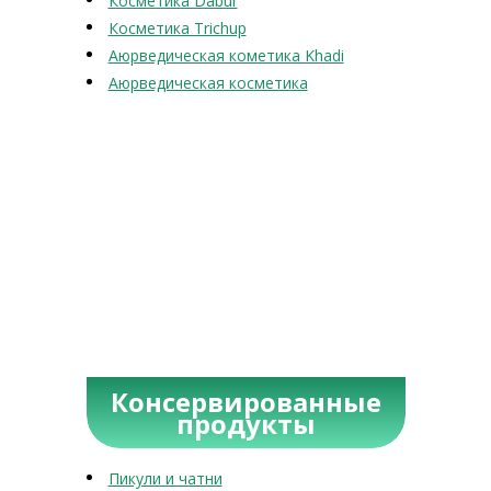
Косметика Dabur
Косметика Trichup
Аюрведическая кометика Khadi
Аюрведическая косметика
Консервированные
продукты
Пикули и чатни