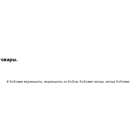
.
товары.
# бобовая вермишель, вермишель из бобов, бобовая лапша, лапша бобовая