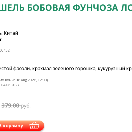
ШЕЛЬ БОБОВАЯ ФУНЧОЗА ЛО
: Китай
г
00452
стой фасоли, крахмал зеленого горошка, кукурузный кр
е цены: 06 Aug 2026, 12:00)
: 04.06.2027
379.00
руб.
В корзину