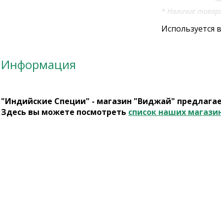
* Наличие товара
Используется 
Информация
"Индийские Специи" - магазин "Виджай" предлага
Здесь вы можете посмотреть
список наших магази