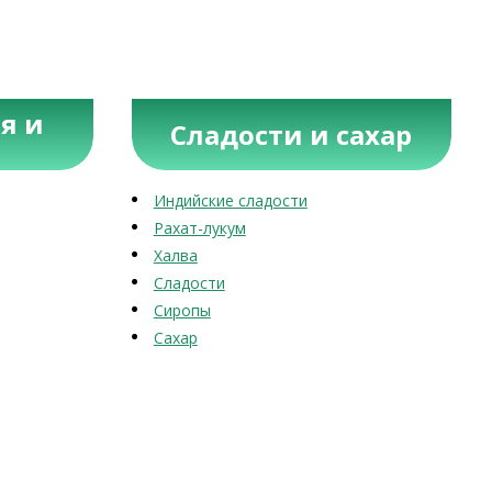
я и
Сладости и сахар
Индийские сладости
Рахат-лукум
Халва
Сладости
Сиропы
Сахар