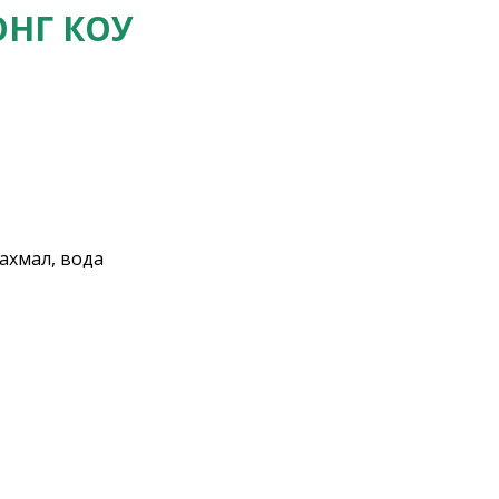
НГ КОУ
ахмал, вода