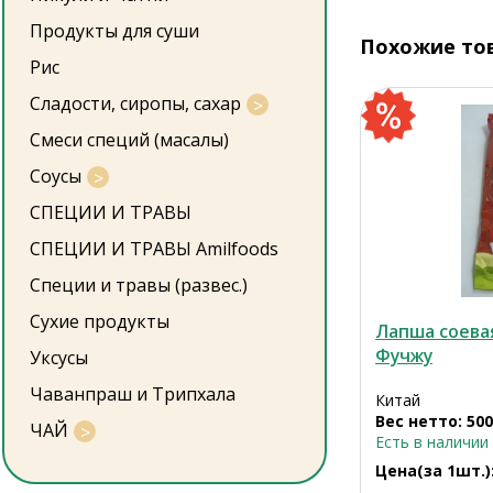
Продукты для суши
Похожие то
Рис
Сладости, сиропы, сахар
Смеси специй (масалы)
Соусы
СПЕЦИИ И ТРАВЫ
СПЕЦИИ И ТРАВЫ Amilfoods
Специи и травы (развес.)
Сухие продукты
Лапша соева
Фучжу
Уксусы
Чаванпраш и Трипхала
Китай
Вес нетто: 500
ЧАЙ
Есть в наличии
Цена(за 1шт.)