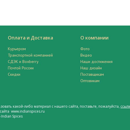
Оплата и Доставка
О компании
Курьером
Фото
Транспортной компанией
Видео
СДЭК и Boxberry
Наши достижения
Почтой России
Наш дизайн
Скидки
Поставщикам
Оптовикам
ьзовать какой-либо материал с нашего сайта, поставьте, пожалуйста,
ссылк
сайта www.indianspices.ru
Indian Spices