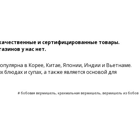
 качественные и сертифицированные товары.
газинов у нас нет.
пулярна в Корее, Китае, Японии, Индии и Вьетнаме.
 блюдах и супах, а также является основой для
# бобовая вермишель, крахмальная вермишель, вермишель из бобов