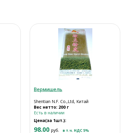
Вермишель
Shentian N.F. Co.,Ltd, Китай
Вес нетто: 200 г
Есть в наличии
Цена(за 1шт.):
98.00
руб.
в т.ч. НДС 5%