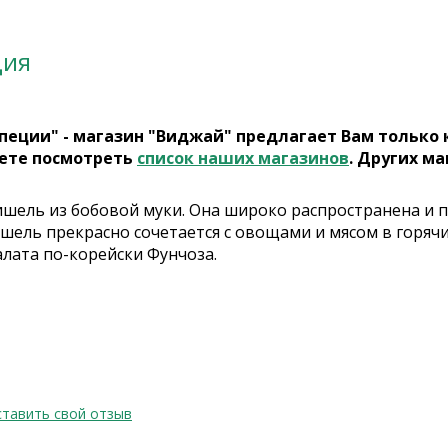
ция
пеции" - магазин "Виджай" предлагает Вам только
ете посмотреть
список наших магазинов
. Других ма
шель из бобовой муки. Она широко распространена и по
ель прекрасно сочетается с овощами и мясом в горячих
алата по-корейски Фунчоза.
тавить свой отзыв