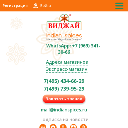
Регистрация
Войти
WhatsApp: +7 (969) 341-
30-66
Адреса магазинов
Экспресс-магазин
7(495) 434-66-29
7(499) 739-95-29
Заказать звонок
mail@indianspices.ru
Подписка на новости