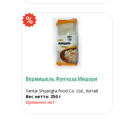
Вермишель Фунчоза Мидори
Yantai Shuangta food Co. Ltd., Китай
Вес нетто: 250 г
Временно нет