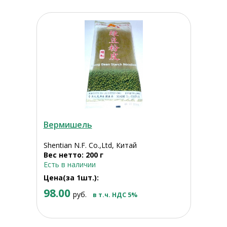
Вермишель
Shentian N.F. Co.,Ltd, Китай
Вес нетто: 200 г
Есть в наличии
Цена(за 1шт.):
98.00
руб.
в т.ч. НДС 5%