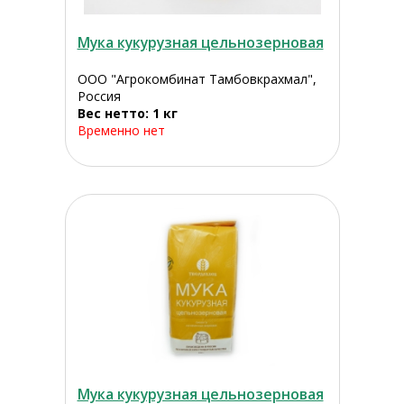
Мука кукурузная цельнозерновая
ООО "Агрокомбинат Тамбовкрахмал",
Россия
Вес нетто: 1 кг
Временно нет
Мука кукурузная цельнозерновая