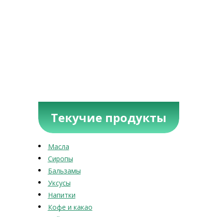
Текучие продукты
Масла
Сиропы
Бальзамы
Уксусы
Напитки
Кофе и какао