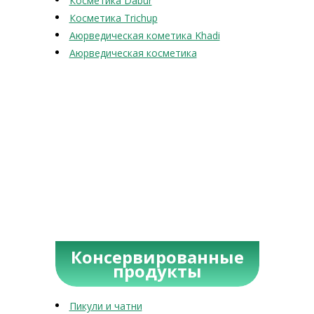
Косметика Dabur
Косметика Trichup
Аюрведическая кометика Khadi
Аюрведическая косметика
Консервированные
продукты
Пикули и чатни