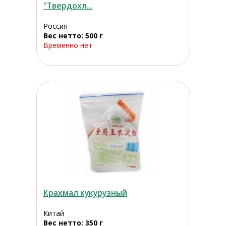
"Твердохл...
Россия
Вес нетто: 500 г
Временно нет
Крахмал кукурузный
Китай
Вес нетто: 350 г