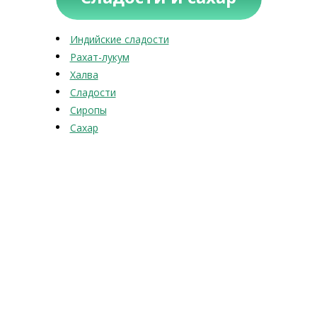
Индийские сладости
Рахат-лукум
Халва
Сладости
Сиропы
Сахар