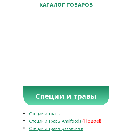
КАТАЛОГ ТОВАРОВ
Специи и травы
Специи и травы
(Новое!)
Специи и травы Amilfoods
Специи и травы развесные