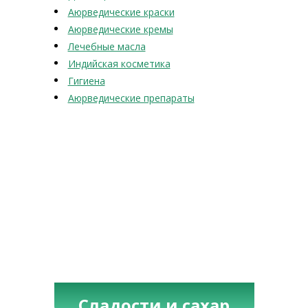
Аюрведические краски
Аюрведические кремы
Лечебные масла
Индийская косметика
Гигиена
Аюрведические препараты
Сладости и сахар