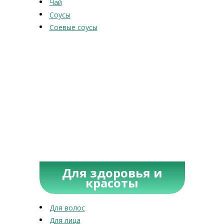
Чай
Соусы
Соевые соусы
Для здоровья и
красоты
Для волос
Для лица