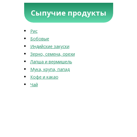
Сыпучие продукты
Рис
Бобовые
Индийские закуски
Зерно, семена, орехи
Лапша и вермишель
Мука, крупа, папад
Кофе и какао
Чай