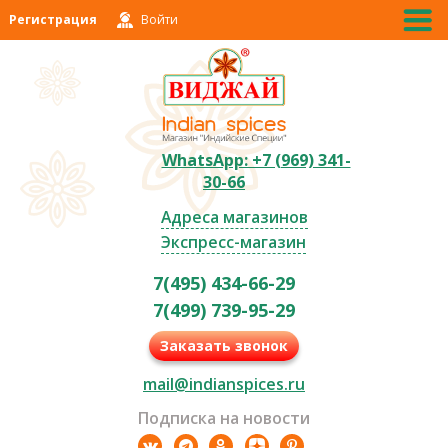
Регистрация
Войти
WhatsApp: +7 (969) 341-
30-66
Адреса магазинов
Экспресс-магазин
7(495) 434-66-29
7(499) 739-95-29
Заказать звонок
mail@indianspices.ru
Подписка на новости