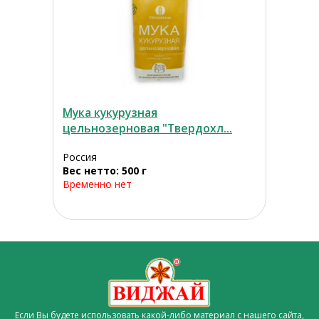
Мука кукурузная
цельнозерновая "Твердохл...
Россия
Вес нетто: 500 г
Временно нет
Если Вы будете использовать какой-либо материал с нашего сайта,