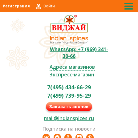
Регистрация
Войти
WhatsApp: +7 (969) 341-
30-66
Адреса магазинов
Экспресс-магазин
7(495) 434-66-29
7(499) 739-95-29
Заказать звонок
mail@indianspices.ru
Подписка на новости