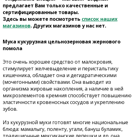
предлагает Вам только качественные и
сертифицированные товары.
Здесь вы можете посмотреть
список наших
магазинов
. Других магазинов у нас нет.
Мука кукурузная цельнозерновая жернового
помола
Это очень хорошее средство от малокровия,
стимулирует желчевыделение и перистальтику
кишечника, обладает она и дегидратическими
(мочегонными) свойствами. Она выводит из
организма жировые накопления, а наличие в ней
микроэлементов кремния способствует повышению
эластичности кровеносных сосудов и укреплению
зубов.
Из кукурузной муки готовят многие национальные
блюда: мамалыгу, поленту, угали, бануш буламик,
традиционные мексиканские лепешки и др. она