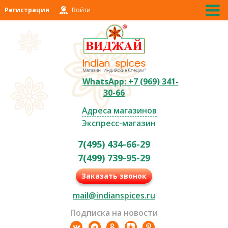
Регистрация
Войти
WhatsApp: +7 (969) 341-
30-66
Адреса магазинов
Экспресс-магазин
7(495) 434-66-29
7(499) 739-95-29
Заказать звонок
mail@indianspices.ru
Подписка на новости