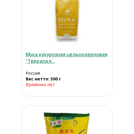
Мука кукурузная цельнозерновая
"Твердохл...
Россия
Вес нетто: 500 г
Временно нет