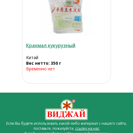
Крахмал кукурузный
Китай
Вес нетто: 350 г
Временно нет
Если Вы будете использовать какой-либо материал с нашего сайта,
поставьте, пожалуйста,
ссылку на нас