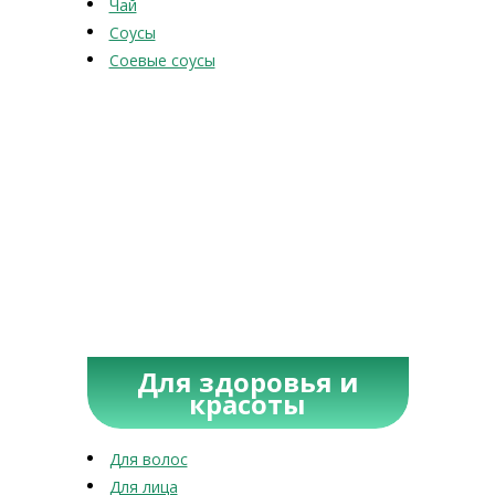
Чай
Соусы
Соевые соусы
Для здоровья и
красоты
Для волос
Для лица