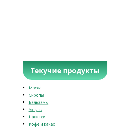
Текучие продукты
Масла
Сиропы
Бальзамы
Уксусы
Напитки
Кофе и какао