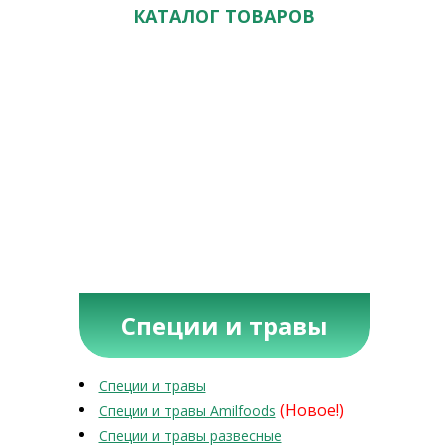
КАТАЛОГ ТОВАРОВ
Специи и травы
Специи и травы
(Новое!)
Специи и травы Amilfoods
Специи и травы развесные