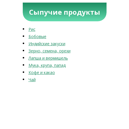
Сыпучие продукты
Рис
Бобовые
Индийские закуски
Зерно, семена, орехи
Лапша и вермишель
Мука, крупа, папад
Кофе и какао
Чай