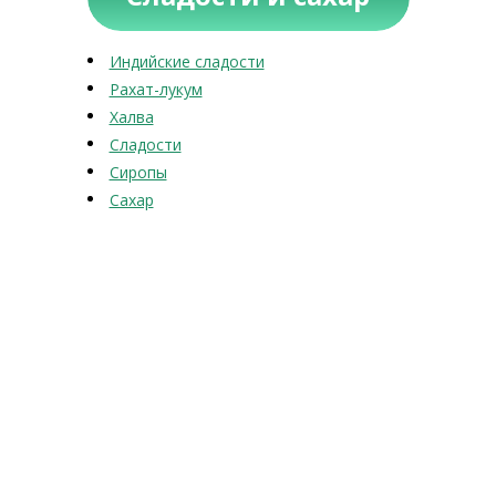
Индийские сладости
Рахат-лукум
Халва
Сладости
Сиропы
Сахар