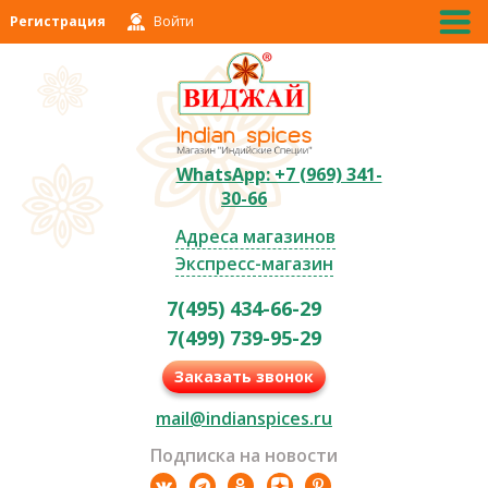
Регистрация
Войти
WhatsApp: +7 (969) 341-
30-66
Адреса магазинов
Экспресс-магазин
7(495) 434-66-29
7(499) 739-95-29
Заказать звонок
mail@indianspices.ru
Подписка на новости