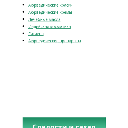
Аюрведические краски
Аюрведические кремы
Лечебные масла
Индийская косметика
Гигиена
Аюрведические препараты
Сладости и сахар