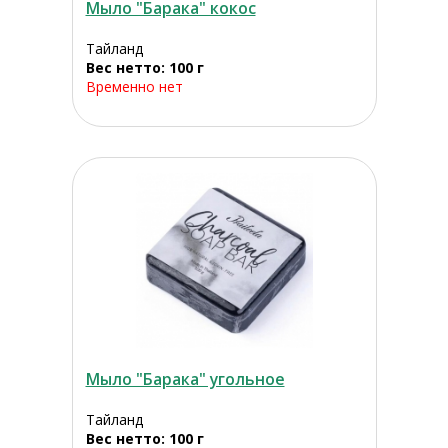
Мыло "Барака" кокос
Тайланд
Вес нетто: 100 г
Временно нет
Мыло "Барака" угольное
Тайланд
Вес нетто: 100 г