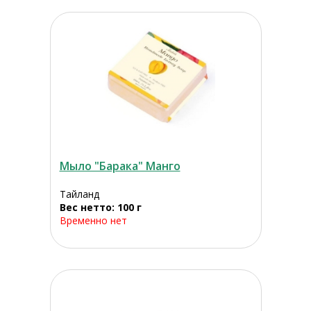
Мыло "Барака" Манго
Тайланд
Вес нетто: 100 г
Временно нет