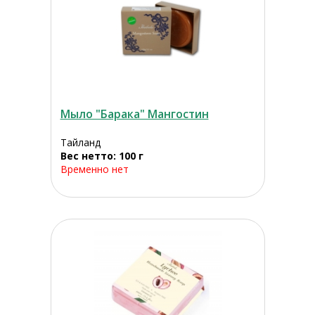
Мыло "Барака" Мангостин
Тайланд
Вес нетто: 100 г
Временно нет