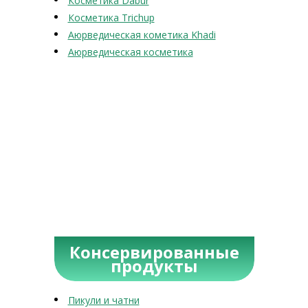
Косметика Dabur
Косметика Trichup
Аюрведическая кометика Khadi
Аюрведическая косметика
Консервированные
продукты
Пикули и чатни