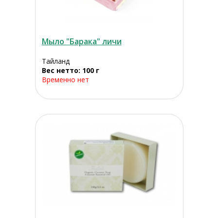
Мыло "Барака" личи
Тайланд
Вес нетто: 100 г
Временно нет