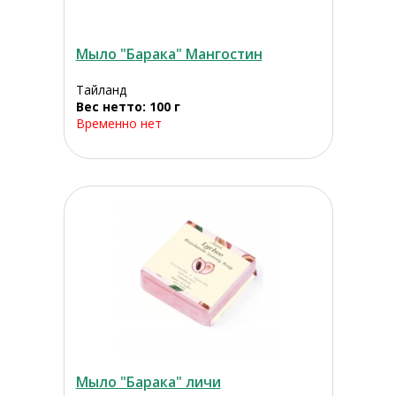
Мыло "Барака" Мангостин
Тайланд
Вес нетто: 100 г
Временно нет
Мыло "Барака" личи