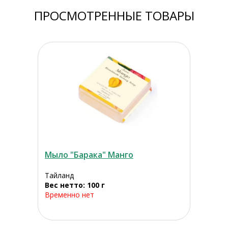
ПРОСМОТРЕННЫЕ ТОВАРЫ
Мыло "Барака" Манго
Тайланд
Вес нетто: 100 г
Временно нет