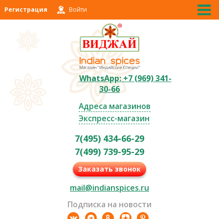
Регистрация
Войти
WhatsApp: +7 (969) 341-
30-66
Адреса магазинов
Экспресс-магазин
7(495) 434-66-29
7(499) 739-95-29
Заказать звонок
mail@indianspices.ru
Подписка на новости