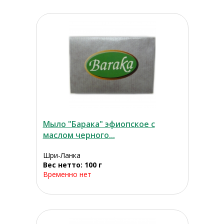
Мыло "Барака" эфиопское с
маслом черного...
Шри-Ланка
Вес нетто: 100 г
Временно нет