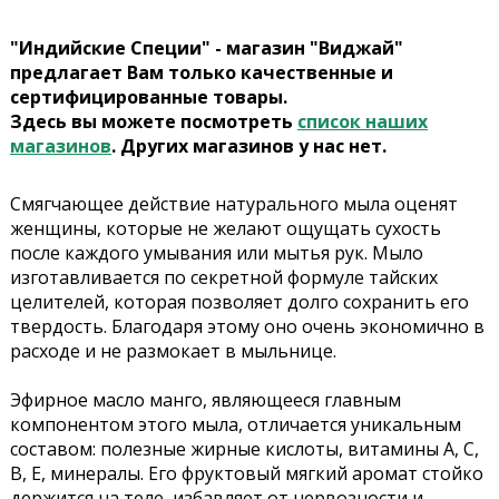
"Индийские Специи" - магазин "Виджай"
предлагает Вам только качественные и
сертифицированные товары.
Здесь вы можете посмотреть
список наших
магазинов
. Других магазинов у нас нет.
Смягчающее действие натурального мыла оценят
женщины, которые не желают ощущать сухость
после каждого умывания или мытья рук. Мыло
изготавливается по секретной формуле тайских
целителей, которая позволяет долго сохранить его
твердость. Благодаря этому оно очень экономично в
расходе и не размокает в мыльнице.
Эфирное масло манго, являющееся главным
компонентом этого мыла, отличается уникальным
составом: полезные жирные кислоты, витамины А, С,
В, Е, минералы. Его фруктовый мягкий аромат стойко
держится на теле, избавляет от нервозности и