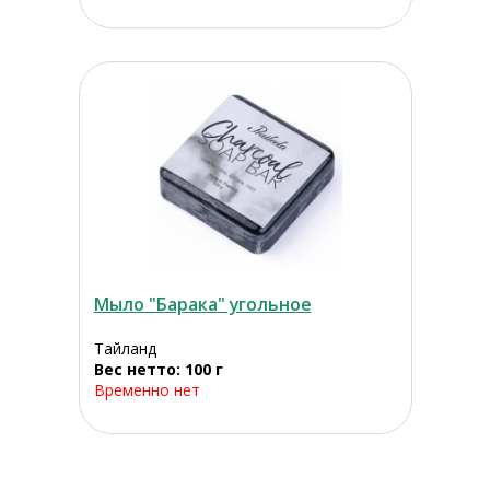
Мыло "Барака" угольное
Тайланд
Вес нетто: 100 г
Временно нет