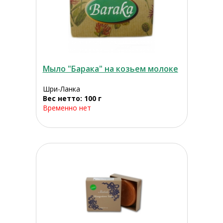
Мыло "Барака" на козьем молоке
Шри-Ланка
Вес нетто: 100 г
Временно нет