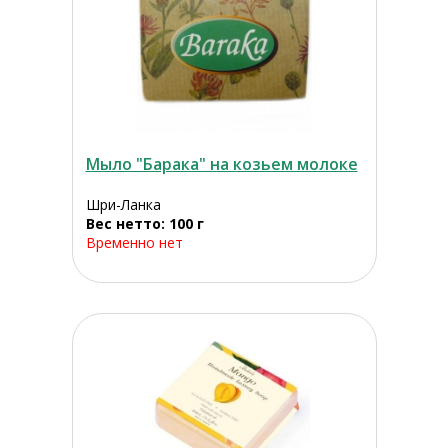
Мыло "Барака" на козьем молоке
Шри-Ланка
Вес нетто: 100 г
Временно нет