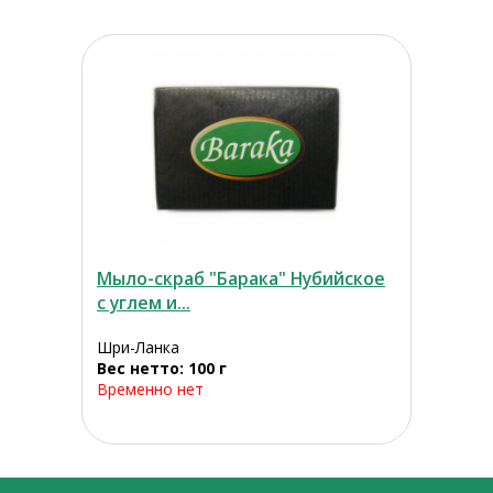
Мыло-скраб "Барака" Нубийское
с углем и...
Шри-Ланка
Вес нетто: 100 г
Временно нет