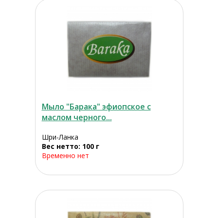
Мыло "Барака" эфиопское с
маслом черного...
Шри-Ланка
Вес нетто: 100 г
Временно нет