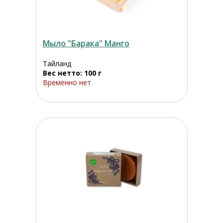
Мыло "Барака" Манго
Тайланд
Вес нетто: 100 г
Временно нет