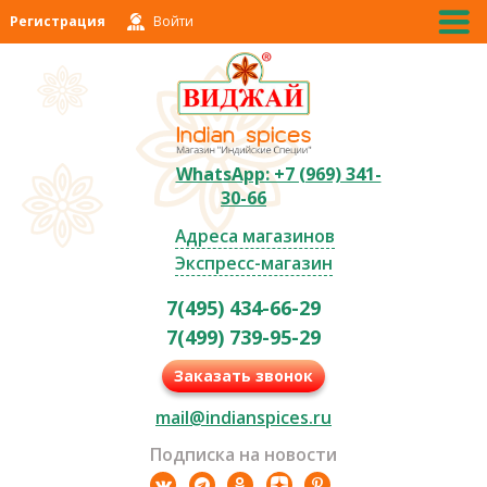
Регистрация
Войти
WhatsApp: +7 (969) 341-
30-66
Адреса магазинов
Экспресс-магазин
7(495) 434-66-29
7(499) 739-95-29
Заказать звонок
mail@indianspices.ru
Подписка на новости