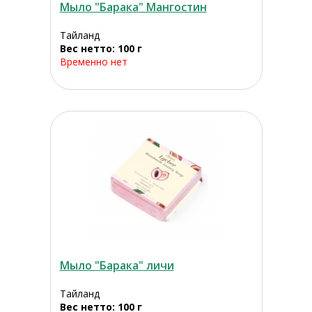
Мыло "Барака" Мангостин
Тайланд
Вес нетто: 100 г
Временно нет
Мыло "Барака" личи
Тайланд
Вес нетто: 100 г