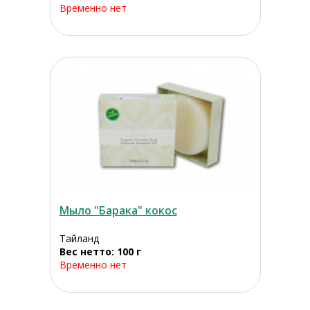
Временно нет
Мыло "Барака" кокос
Тайланд
Вес нетто: 100 г
Временно нет