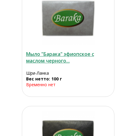
Мыло "Барака" эфиопское с
маслом черного...
Шри-Ланка
Вес нетто: 100 г
Временно нет