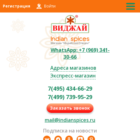
Регистрация
Войти
WhatsApp: +7 (969) 341-
30-66
Адреса магазинов
Экспресс-магазин
7(495) 434-66-29
7(499) 739-95-29
Заказать звонок
mail@indianspices.ru
Подписка на новости