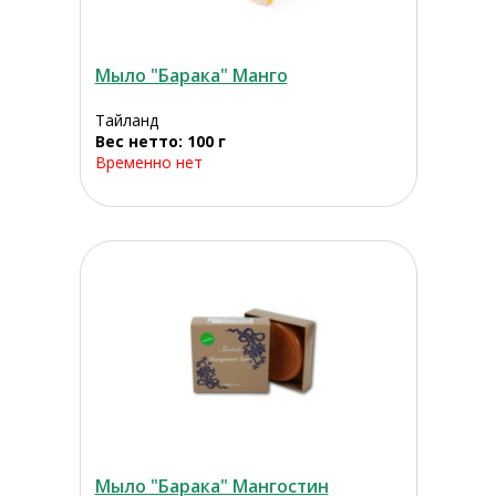
Мыло "Барака" Манго
Тайланд
Вес нетто: 100 г
Временно нет
Мыло "Барака" Мангостин