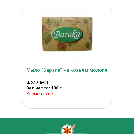
Мыло "Барака" на козьем молоке
Шри-Ланка
Вес нетто: 100 г
Временно нет