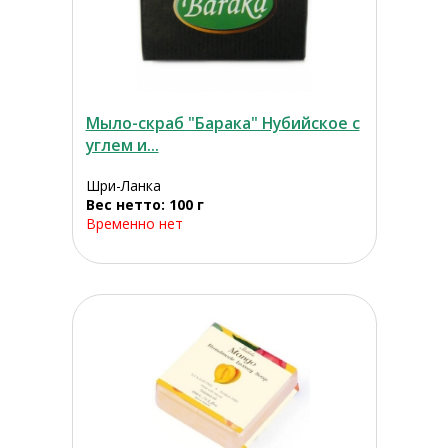
Мыло-скраб "Барака" Нубийское с
углем и...
Шри-Ланка
Вес нетто: 100 г
Временно нет