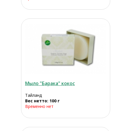
Мыло "Барака" кокос
Тайланд
Вес нетто: 100 г
Временно нет