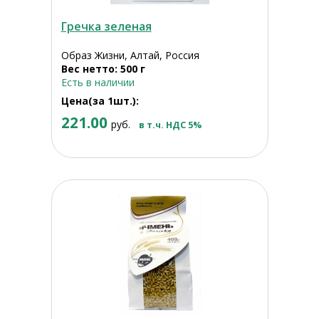
Гречка зеленая
Образ Жизни, Алтай, Россия
Вес нетто: 500 г
Есть в наличии
Цена(за 1шт.):
221.00
руб.
в т.ч. НДС 5%