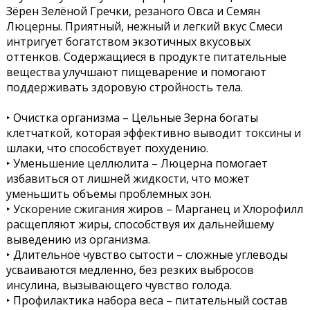
Зёрен Зелёной Гречки, резаного Овса и Семян
Люцерны. Приятный, нежный и легкий вкус Смеси
интригует богатством экзотичных вкусовых
оттенков. Содержащиеся в продукте питательные
вещества улучшают пищеварение и помогают
поддерживать здоровую стройность тела.
‣ Очистка организма – Цельные Зерна богаты
клетчаткой, которая эффективно выводит токсины и
шлаки, что способствует похудению.
‣ Уменьшение целлюлита – Люцерна помогает
избавиться от лишней жидкости, что может
уменьшить объемы проблемных зон.
‣ Ускорение сжигания жиров – Марганец и Хлорофилл
расщепляют жиры, способствуя их дальнейшему
выведению из организма.
‣ Длительное чувство сытости – сложные углеводы
усваиваются медленно, без резких выбросов
инсулина, вызывающего чувство голода.
‣ Профилактика набора веса – питательный состав