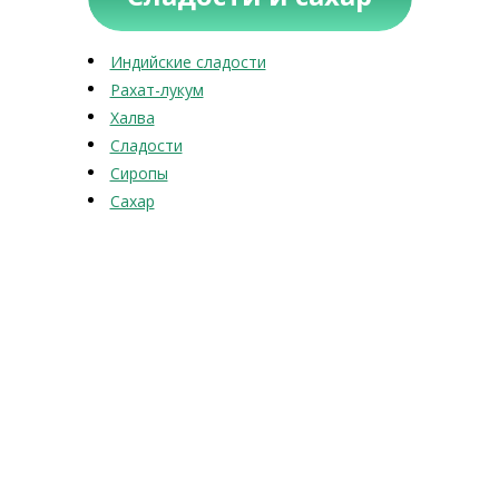
Индийские сладости
Рахат-лукум
Халва
Сладости
Сиропы
Сахар