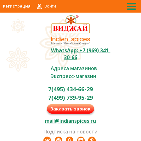
Регистрация
Войти
WhatsApp: +7 (969) 341-
30-66
Адреса магазинов
Экспресс-магазин
7(495) 434-66-29
7(499) 739-95-29
Заказать звонок
mail@indianspices.ru
Подписка на новости