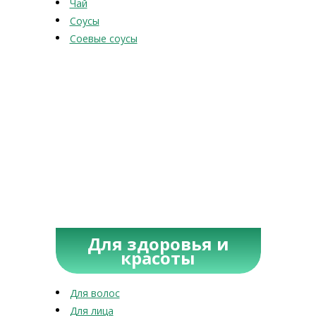
Чай
Соусы
Соевые соусы
Для здоровья и
красоты
Для волос
Для лица