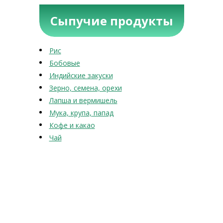
Сыпучие продукты
Рис
Бобовые
Индийские закуски
Зерно, семена, орехи
Лапша и вермишель
Мука, крупа, папад
Кофе и какао
Чай