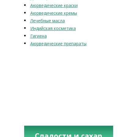
Аюрведические краски
Аюрведические кремы
Лечебные масла
Индийская косметика
Гигиена
Аюрведические препараты
Сладости и сахар