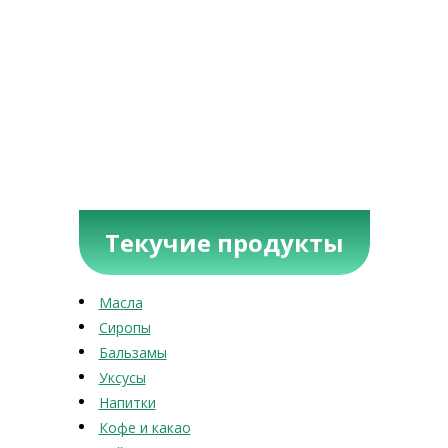
Текучие продукты
Масла
Сиропы
Бальзамы
Уксусы
Напитки
Кофе и какао