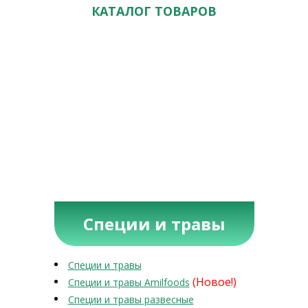
КАТАЛОГ ТОВАРОВ
Специи и травы
Специи и травы
(Новое!)
Специи и травы Amilfoods
Специи и травы развесные