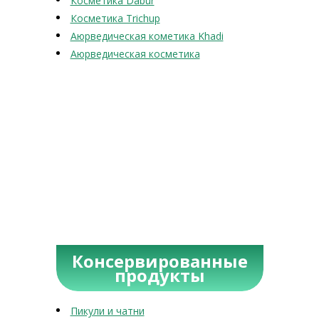
Косметика Dabur
Косметика Trichup
Аюрведическая кометика Khadi
Аюрведическая косметика
Консервированные
продукты
Пикули и чатни