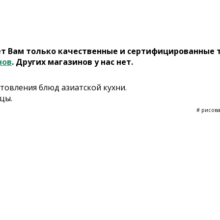
ет Вам только качественные и сертифицированные 
нов
. Других магазинов у нас нет.
товления блюд азиатской кухни.
цы.
# рисова