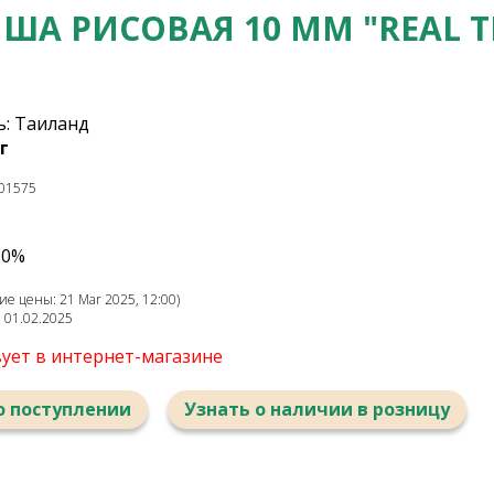
ША РИСОВАЯ 10 ММ "REAL T
: Таиланд
г
01575
10%
е цены: 21 Mar 2025, 12:00)
: 01.02.2025
вует в интернет-магазине
о поступлении
Узнать о наличии в розницу