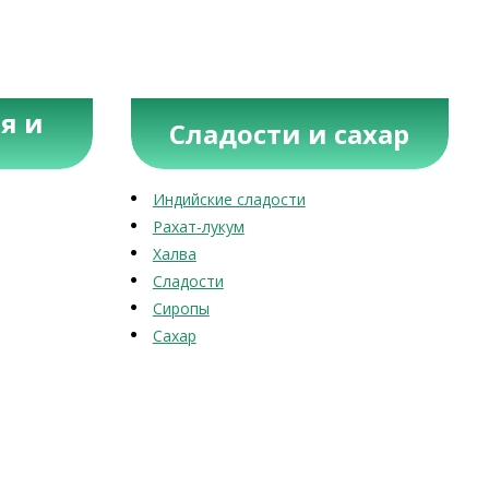
я и
Сладости и сахар
Индийские сладости
Рахат-лукум
Халва
Сладости
Сиропы
Сахар