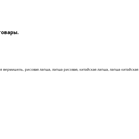
товары.
я вермишель, рисовая лапша, лапша рисовая, китайская лапша, лапша китайская