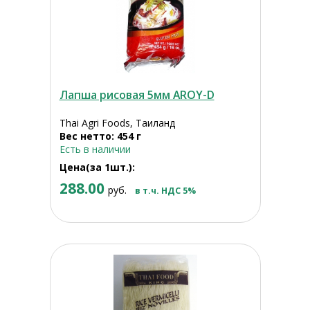
Лапша рисовая 5мм AROY-D
Thai Agri Foods, Таиланд
Вес нетто: 454 г
Есть в наличии
Цена(за 1шт.):
288.00
руб.
в т.ч. НДС 5%