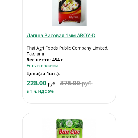
Лапша Рисовая 1мм AROY-D
Thai Agri Foods Public Company Limited,
Таиланд
Вес нетто: 454 г
Есть в наличии
Цена(за 1шт.):
228.00
376.00
руб.
руб.
в т.ч. НДС 5%