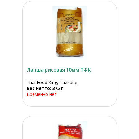
Лапша рисовая 10мм ТФК
Thai Food King, Таиланд
Вес нетто: 375 г
Временно нет