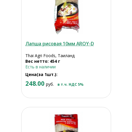
Лапша рисовая 10мм AROY-D
Thai Agri Foods, Таиланд
Вес нетто: 454 г
Есть в наличии
Цена(за 1шт.):
248.00
руб.
в т.ч. НДС 5%