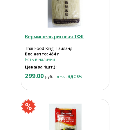
Вермишель рисовая ТФК
Thai Food King, Таиланд
Вес нетто: 454 г
Есть в наличии
Цена(за 1шт.):
299.00
руб.
в т.ч. НДС 5%