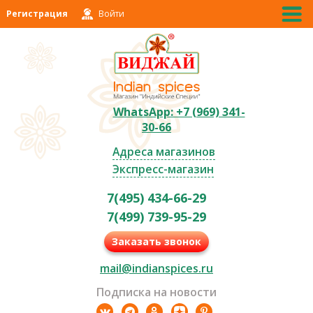
Регистрация
Войти
WhatsApp: +7 (969) 341-
30-66
Адреса магазинов
Экспресс-магазин
7(495) 434-66-29
7(499) 739-95-29
Заказать звонок
mail@indianspices.ru
Подписка на новости