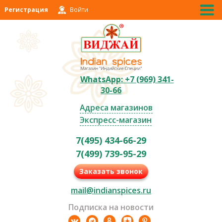
Регистрация
Войти
WhatsApp: +7 (969) 341-
30-66
Адреса магазинов
Экспресс-магазин
7(495) 434-66-29
7(499) 739-95-29
Заказать звонок
mail@indianspices.ru
Подписка на новости