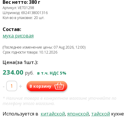
Вес нетто: 380 г
Артикул: VET01298
Штрихкод: 6924138001316
Кол-во в упаковке: 20 шт.
Состав:
мука рисовая
(Последнее изменение цены: 07 Aug 2026, 12:00)
Срок годности товара: 10.12.2026
Цена(за 1шт.):
234.00
руб.
в т.ч. НДС 5%
-
+
В корзину
* Наличие товара в конкретном магазине уточняйте по
телефону этого магазина.
Используется в
китайской
,
японской
,
тайской
кухне