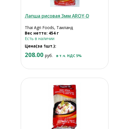
Лапша рисовая 3мм AROY-D
Thai Agri Foods, Таиланд
Вес нетто: 454 г
Есть в наличии
Цена(за 1шт.):
208.00
руб.
в т.ч. НДС 5%