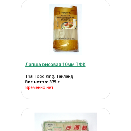
Лапша рисовая 10мм ТФК
Thai Food King, Таиланд
Вес нетто: 375 г
Временно нет