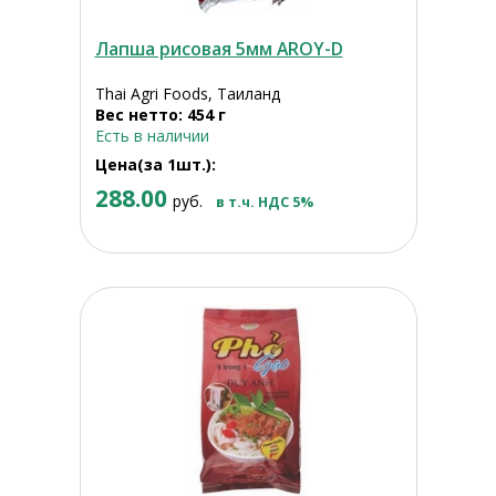
Лапша рисовая 5мм AROY-D
Thai Agri Foods, Таиланд
Вес нетто: 454 г
Есть в наличии
Цена(за 1шт.):
288.00
руб.
в т.ч. НДС 5%