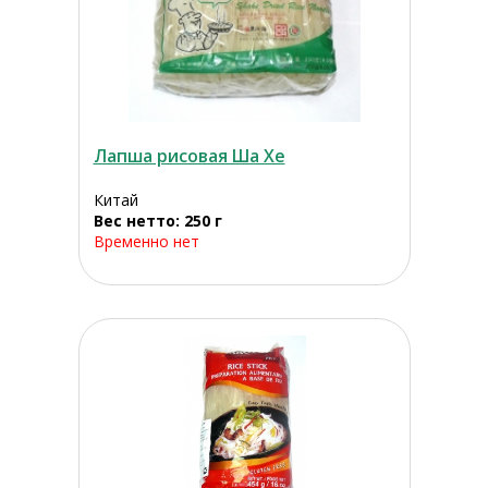
Лапша рисовая Ша Хе
Китай
Вес нетто: 250 г
Временно нет