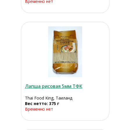
Временно нет
Лапша рисовая 5мм ТФК
Thai Food King, Таиланд
Вес нетто: 375 г
Временно нет