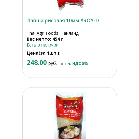
Лапша рисовая 10мм AROY-D
Thai Agri Foods, Таиланд
Вес нетто: 454 г
Есть в наличии
Цена(за 1шт.):
248.00
руб.
в т.ч. НДС 5%