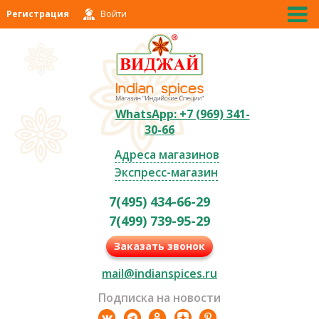
Регистрация
Войти
WhatsApp: +7 (969) 341-
30-66
Адреса магазинов
Экспресс-магазин
7(495) 434-66-29
7(499) 739-95-29
Заказать звонок
mail@indianspices.ru
Подписка на новости