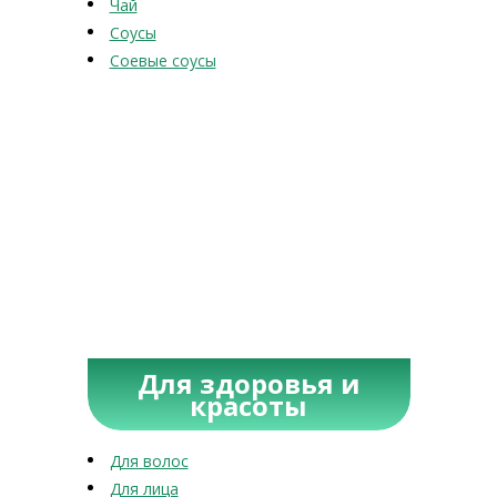
Чай
Соусы
Соевые соусы
Для здоровья и
красоты
Для волос
Для лица