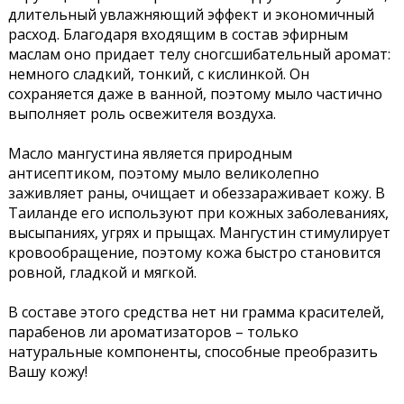
длительный увлажняющий эффект и экономичный
расход. Благодаря входящим в состав эфирным
маслам оно придает телу сногсшибательный аромат:
немного сладкий, тонкий, с кислинкой. Он
сохраняется даже в ванной, поэтому мыло частично
выполняет роль освежителя воздуха.
Масло мангустина является природным
антисептиком, поэтому мыло великолепно
заживляет раны, очищает и обеззараживает кожу. В
Таиланде его используют при кожных заболеваниях,
высыпаниях, угрях и прыщах. Мангустин стимулирует
кровообращение, поэтому кожа быстро становится
ровной, гладкой и мягкой.
В составе этого средства нет ни грамма красителей,
парабенов ли ароматизаторов – только
натуральные компоненты, способные преобразить
Вашу кожу!