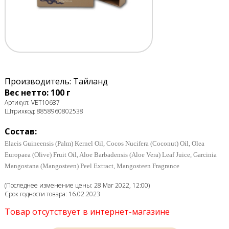
Производитель: Тайланд
Вес нетто: 100 г
Артикул: VET10687
Штрихкод: 8858960802538
Состав:
Elaeis Guineensis (Palm) Kernel Oil, Cocos Nucifera (Coconut) Oil, Olea
Europaea (Olive) Fruit Oil, Aloe Barbadensis (Aloe Vera) Leaf Juice, Garcinia
Mangostana (Mangosteen) Peel Extract, Mangosteen Fragrance
(Последнее изменение цены: 28 Mar 2022, 12:00)
Срок годности товара: 16.02.2023
Товар отсутствует в интернет-магазине