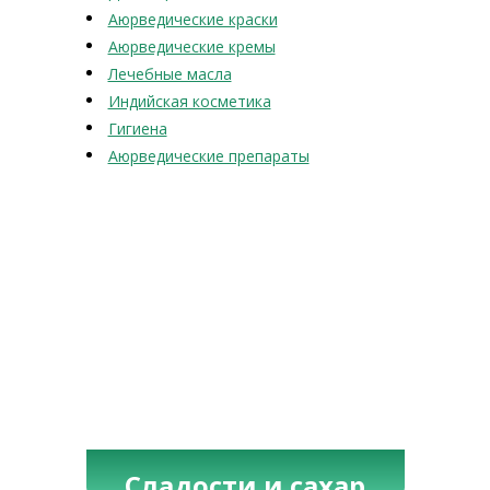
Аюрведические краски
Аюрведические кремы
Лечебные масла
Индийская косметика
Гигиена
Аюрведические препараты
Сладости и сахар