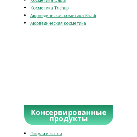
Косметика Dabur
Косметика Trichup
Аюрведическая кометика Khadi
Аюрведическая косметика
Консервированные
продукты
Пикули и чатни