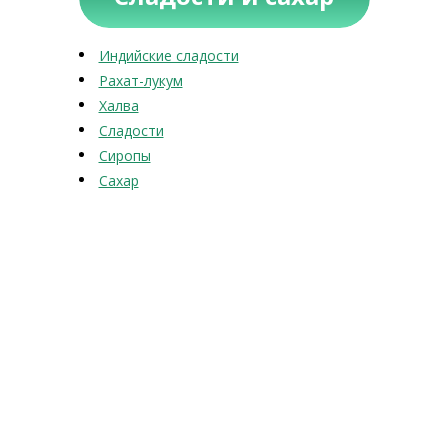
Индийские сладости
Рахат-лукум
Халва
Сладости
Сиропы
Сахар