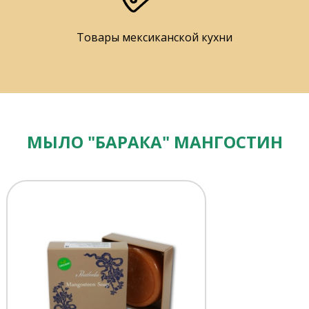
Товары мексиканской кухни
МЫЛО "БАРАКА" МАНГОСТИН