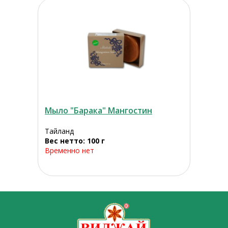
Мыло "Барака" Мангостин
Тайланд
Вес нетто: 100 г
Временно нет