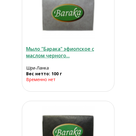
Мыло "Барака" эфиопское с
маслом черного...
Шри-Ланка
Вес нетто: 100 г
Временно нет