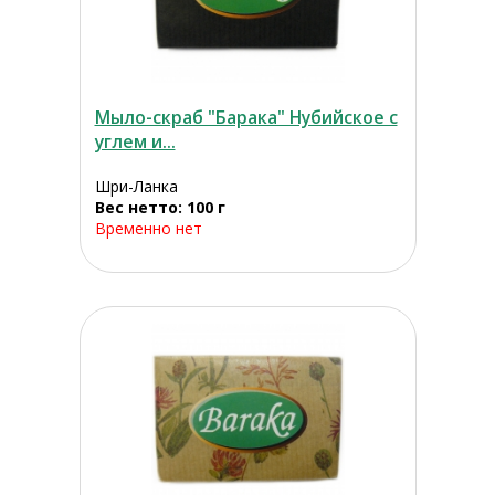
Мыло-скраб "Барака" Нубийское с
углем и...
Шри-Ланка
Вес нетто: 100 г
Временно нет