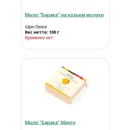
Мыло "Барака" на козьем молоке
Шри-Ланка
Вес нетто: 100 г
Временно нет
Мыло "Барака" Манго