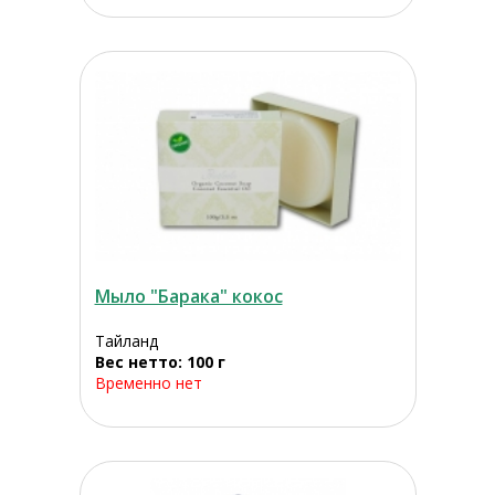
Мыло "Барака" кокос
Тайланд
Вес нетто: 100 г
Временно нет