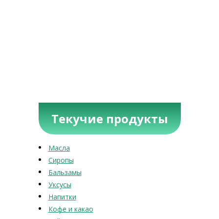
Текучие продукты
Масла
Сиропы
Бальзамы
Уксусы
Напитки
Кофе и какао