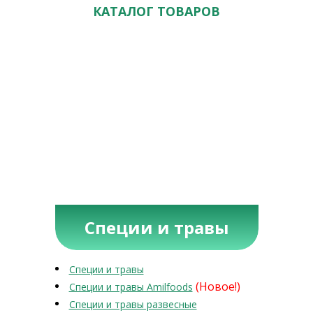
КАТАЛОГ ТОВАРОВ
Специи и травы
Специи и травы
(Новое!)
Специи и травы Amilfoods
Специи и травы развесные