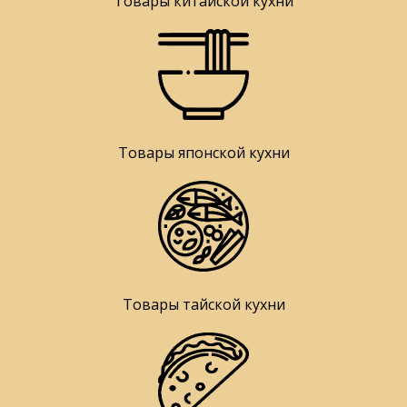
Товары китайской кухни
Товары японской кухни
Товары тайской кухни