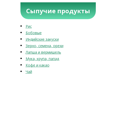
Сыпучие продукты
Рис
Бобовые
Индийские закуски
Зерно, семена, орехи
Лапша и вермишель
Мука, крупа, папад
Кофе и какао
Чай