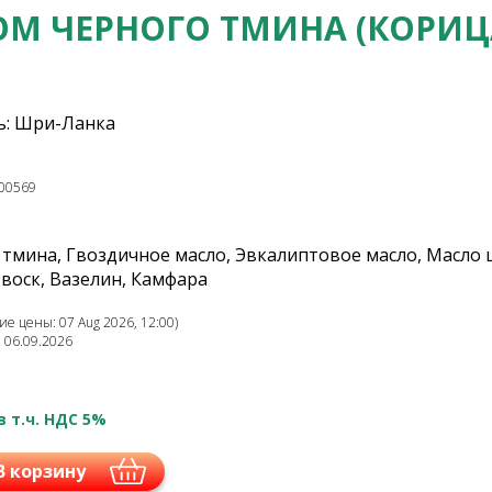
ОМ ЧЕРНОГО ТМИНА (КОРИЦ
ь: Шри-Ланка
00569
 тмина, Гвоздичное масло, Эвкалиптовое масло, Масло
воск, Вазелин, Камфара
е цены: 07 Aug 2026, 12:00)
: 06.09.2026
в т.ч. НДС 5%
В корзину