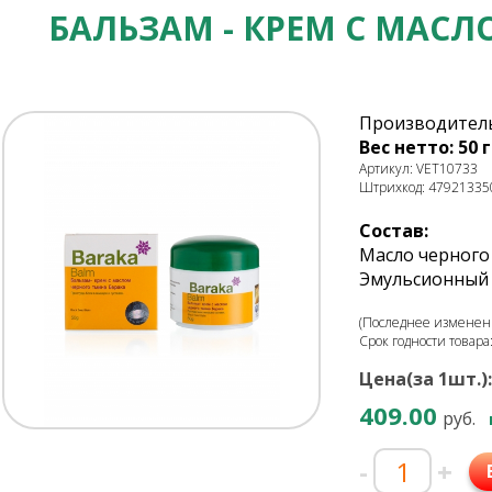
БАЛЬЗАМ - КРЕМ С МАСЛ
Производител
Вес нетто: 50 г
Артикул: VET10733
Штрихкод: 47921335
Состав:
Масло черного
Эмульсионный 
(Последнее изменени
Срок годности товара
Цена(за 1шт.):
409.00
руб.
-
+