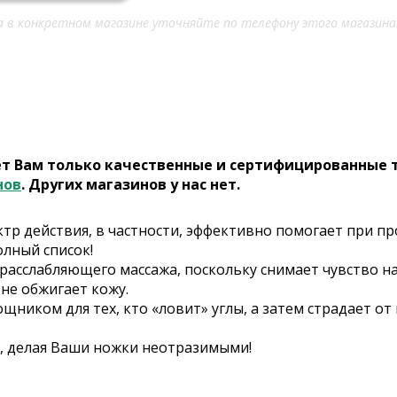
 в конкретном магазине уточняйте по телефону этого магазина
ет Вам только качественные и сертифицированные 
нов
. Других магазинов у нас нет.
р действия, в частности, эффективно помогает при прос
олный список!
расслабляющего массажа, поскольку снимает чувство на
не обжигает кожу.
щником для тех, кто «ловит» углы, а затем страдает от 
, делая Ваши ножки неотразимыми!