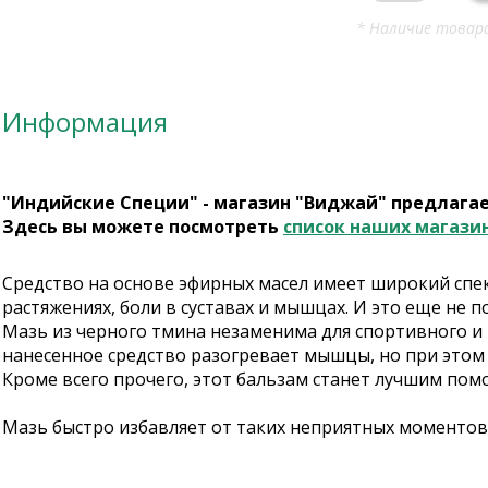
* Наличие товара
Информация
"Индийские Специи" - магазин "Виджай" предлага
Здесь вы можете посмотреть
список наших магази
Средство на основе эфирных масел имеет широкий спект
растяжениях, боли в суставах и мышцах. И это еще не п
Мазь из черного тмина незаменима для спортивного и 
нанесенное средство разогревает мышцы, но при этом 
Кроме всего прочего, этот бальзам станет лучшим помо
Мазь быстро избавляет от таких неприятных моментов