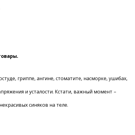
.
товары.
туде, гриппе, ангине, стоматите, насморке, ушибах,
пряжения и усталости. Кстати, важный момент –
некрасивых синяков на теле.