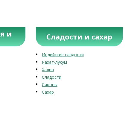
я и
Сладости и сахар
Индийские сладости
Рахат-лукум
Халва
Сладости
Сиропы
Сахар