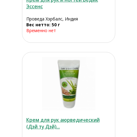
Эссенс
Проведа Хэрбалс, Индия
Вес нетто: 50 г
Временно нет
Крем для рук аюрведический
(Дэй ту Дэй)...