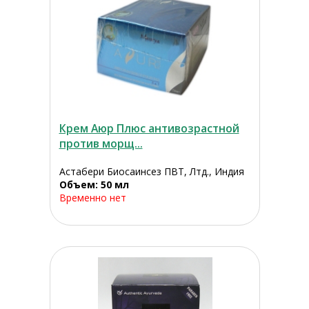
Крем Аюр Плюс антивозрастной
против морщ...
Астабери Биосаинсез ПВТ, Лтд., Индия
Объем: 50 мл
Временно нет