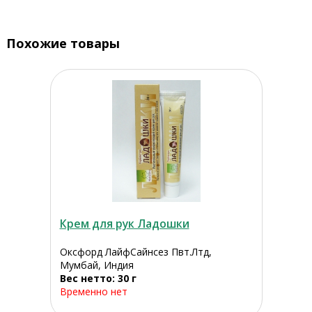
Похожие товары
Крем для рук Ладошки
Оксфорд ЛайфСайнсез Пвт.Лтд,
Мумбай, Индия
Вес нетто: 30 г
Временно нет