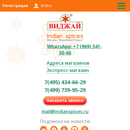
Регистрация
Войти
WhatsApp: +7 (969) 341-
30-66
Адреса магазинов
Экспресс-магазин
7(495) 434-66-29
7(499) 739-95-29
Заказать звонок
mail@indianspices.ru
Подписка на новости