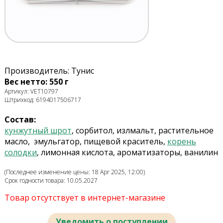
Производитель: Тунис
Вес нетто: 550 г
Артикул: VET10797
Штрихкод: 6194017506717
Состав:
кунжутный шрот
, сорбитол, излмальт, растительное
масло, эмульгатор, пищевой краситель,
корень
солодки
, лимонная кислота,
ароматизаторы, ванилин
(Последнее изменение цены: 18 Apr 2025, 12:00)
Срок годности товара: 10.05.2027
Товар отсутствует в интернет-магазине
Уведомить о поступлении