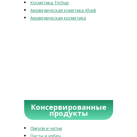
Косметика Trichup
Аюрведическая кометика Khadi
Аюрведическая косметика
Консервированные
продукты
Пикули и чатни
Пасты и урбеч