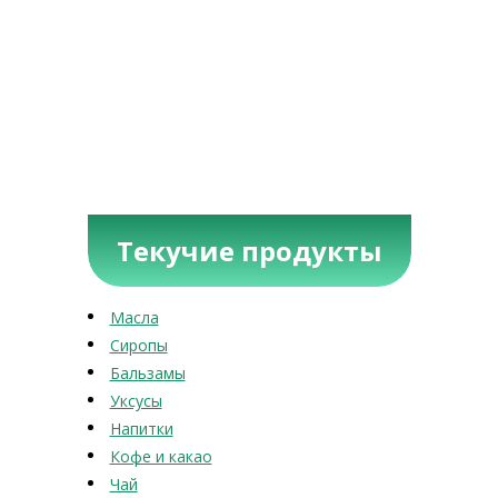
Текучие продукты
Масла
Сиропы
Бальзамы
Уксусы
Напитки
Кофе и какао
Чай