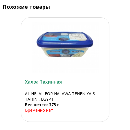
Похожие товары
Халва Тахинная
AL HELAL FOR HALAWA TEHENIYA &
TAHINI, EGYPT
Вес нетто: 375 г
Временно нет