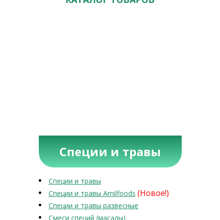
Специи и травы
Специи и травы
(Новое!)
Специи и травы Amilfoods
Специи и травы развесные
Смеси специй (масалы)