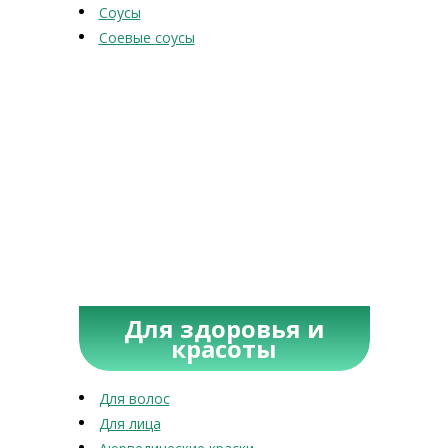
Соусы
Соевые соусы
Для здоровья и
красоты
Для волос
Для лица