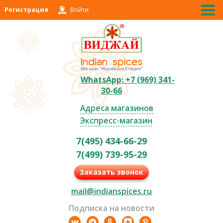
Регистрация
Войти
WhatsApp: +7 (969) 341-
30-66
Адреса магазинов
Экспресс-магазин
7(495) 434-66-29
7(499) 739-95-29
Заказать звонок
mail@indianspices.ru
Подписка на новости