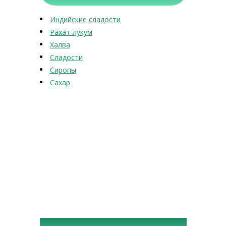
Индийские сладости
Рахат-лукум
Халва
Сладости
Сиропы
Сахар