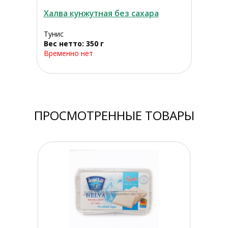
Халва кунжутная без сахара
Тунис
Вес нетто: 350 г
Временно нет
ПРОСМОТРЕННЫЕ ТОВАРЫ