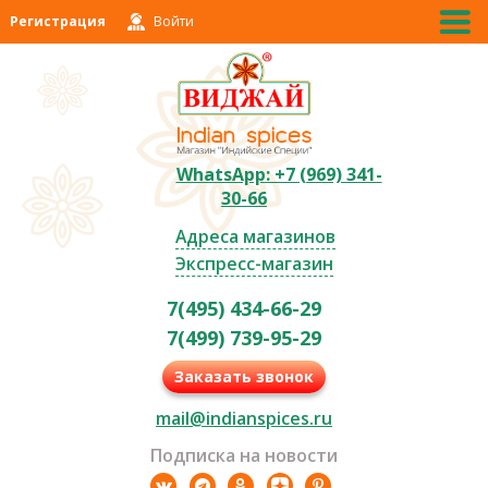
Регистрация
Войти
WhatsApp: +7 (969) 341-
30-66
Адреса магазинов
Экспресс-магазин
7(495) 434-66-29
7(499) 739-95-29
Заказать звонок
mail@indianspices.ru
Подписка на новости