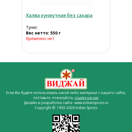
Халва кунжутная без сахара
Тунис
Вес нетто: 550 г
Временно нет
Если Вы будете использовать какой-либо материал с нашего сайта,
поставьте, пожалуйста,
ссылку на нас
Дизайн и разработка сайта www.indianspices.ru
Copyright © 1993-2026 Indian Spices