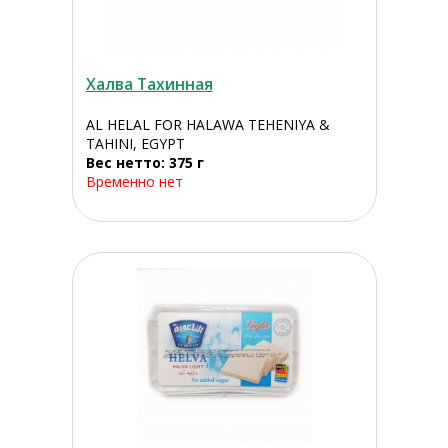
Халва Тахинная
AL HELAL FOR HALAWA TEHENIYA &
TAHINI, EGYPT
Вес нетто: 375 г
Временно нет