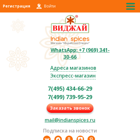
Регистрация
Войти
WhatsApp: +7 (969) 341-
30-66
Адреса магазинов
Экспресс-магазин
7(495) 434-66-29
7(499) 739-95-29
Заказать звонок
mail@indianspices.ru
Подписка на новости