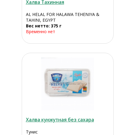
Халва Тахинная
AL HELAL FOR HALAWA TEHENIYA &
TAHINI, EGYPT
Вес нетто: 375 г
Временно нет
Халва кунжутная без сахара
Тунис