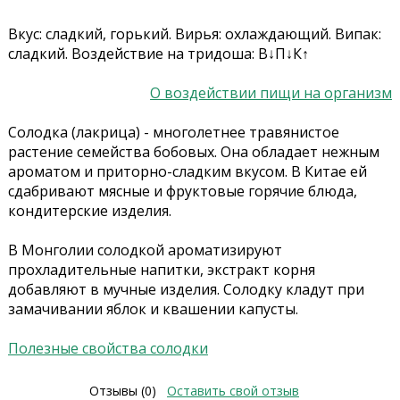
Вкус: сладкий, горький. Вирья: охлаждающий. Випак:
сладкий. Воздействие на тридоша: В↓П↓К↑
О воздействии пищи на организм
Солодка (лакрица) - многолетнее травянистое
растение семейства бобовых. Она обладает нежным
ароматом и приторно-сладким вкусом. В Китае ей
сдабривают мясные и фруктовые горячие блюда,
кондитерские изделия.
В Монголии солодкой ароматизируют
прохладительные напитки, экстракт корня
добавляют в мучные изделия. Солодку кладут при
замачивании яблок и квашении капусты.
Полезные свойства солодки
Отзывы (0)
Оставить свой отзыв