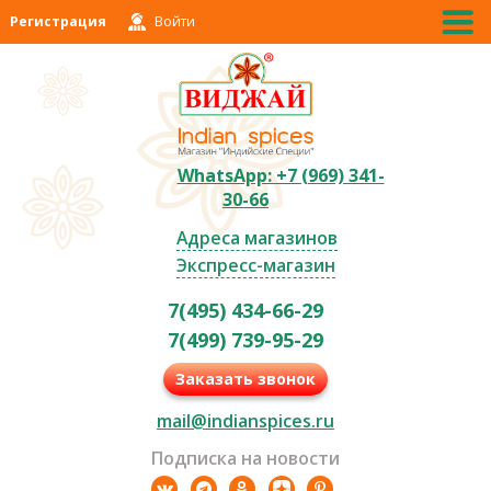
Регистрация
Войти
WhatsApp: +7 (969) 341-
30-66
Адреса магазинов
Экспресс-магазин
7(495) 434-66-29
7(499) 739-95-29
Заказать звонок
mail@indianspices.ru
Подписка на новости