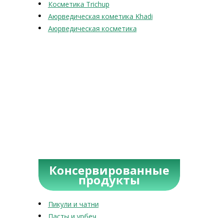
Косметика Trichup
Аюрведическая кометика Khadi
Аюрведическая косметика
Консервированные
продукты
Пикули и чатни
Пасты и урбеч