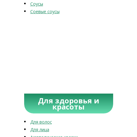
Соусы
Соевые соусы
Для здоровья и
красоты
Для волос
Для лица