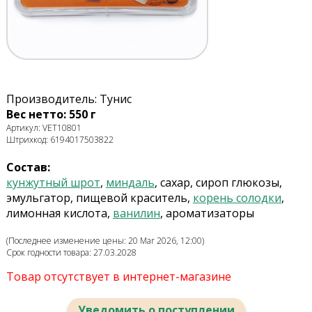
Производитель: Тунис
Вес нетто: 550 г
Артикул: VET10801
Штрихкод: 6194017503822
Состав:
кунжутный шрот
,
миндаль
, сахар, сироп глюкозы,
эмульгатор, пищевой краситель,
корень солодки
,
лимонная кислота,
ванилин
, ароматизаторы
(Последнее изменение цены: 20 Mar 2026, 12:00)
Срок годности товара: 27.03.2028
Товар отсутствует в интернет-магазине
Уведомить о поступлении