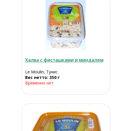
Халва с фисташками и миндалем
Le Moulin, Тунис
Вес нетто: 350 г
Временно нет