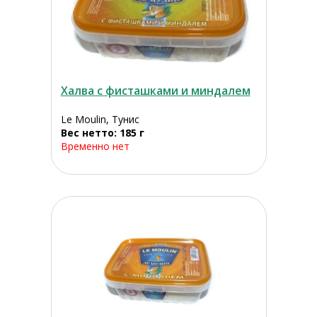
Халва с фисташками и миндалем
Le Moulin, Тунис
Вес нетто: 185 г
Временно нет