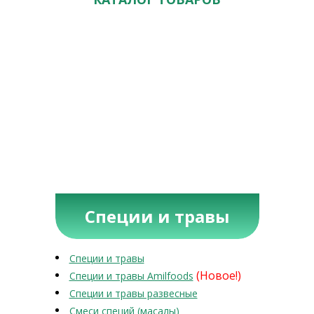
Специи и травы
Специи и травы
(Новое!)
Специи и травы Amilfoods
Специи и травы развесные
Смеси специй (масалы)