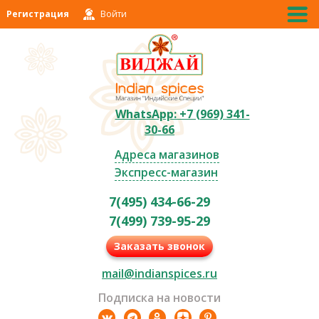
Регистрация
Войти
WhatsApp: +7 (969) 341-
30-66
Адреса магазинов
Экспресс-магазин
7(495) 434-66-29
7(499) 739-95-29
Заказать звонок
mail@indianspices.ru
Подписка на новости