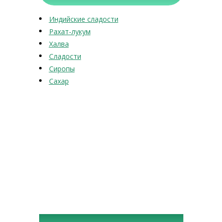
Индийские сладости
Рахат-лукум
Халва
Сладости
Сиропы
Сахар