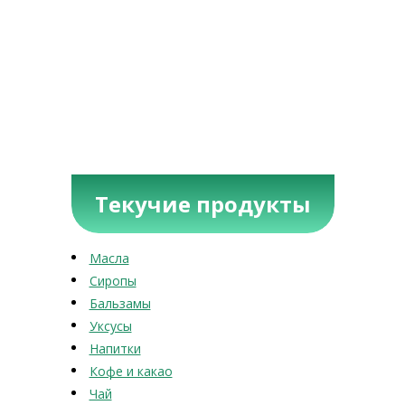
Текучие продукты
Масла
Сиропы
Бальзамы
Уксусы
Напитки
Кофе и какао
Чай