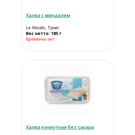
Халва с миндалем
Le Moulin, Тунис
Вес нетто: 185 г
Временно нет
Халва кунжутная без сахара